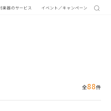
村楽器のサービス
イベント／キャンペーン
88
全
件