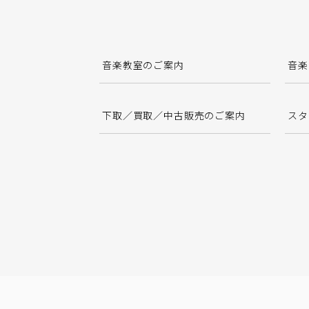
音楽教室のご案内
音楽
下取／買取／中古販売のご案内
スタ