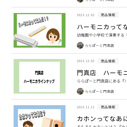
商品情報
2023.12.02
ハーモニカって
幼稚園や小学校で演奏する
言葉だけで聞くとイメージし
ららぽーと門真店
商品情報
2023.12.02
門真店 ハーモ
ららぽーと門真店にある『ハーモニカ
ボ 番外編 通常の大き […]
ららぽーと門真店
商品情報
2023.11.11
カホンってなあに
そもそもカホンとは？ 『カ