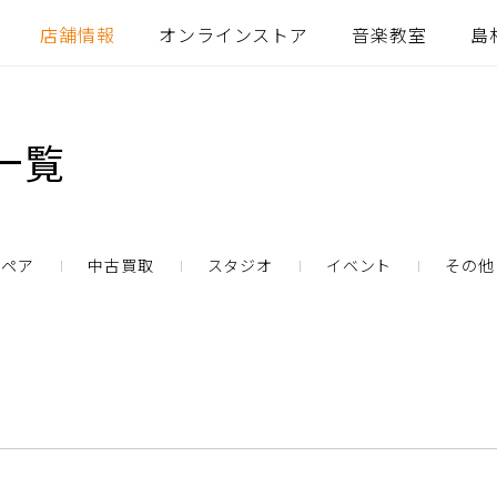
店舗情報
オンラインストア
音楽教室
島
一覧
リペア
中古買取
スタジオ
イベント
その他