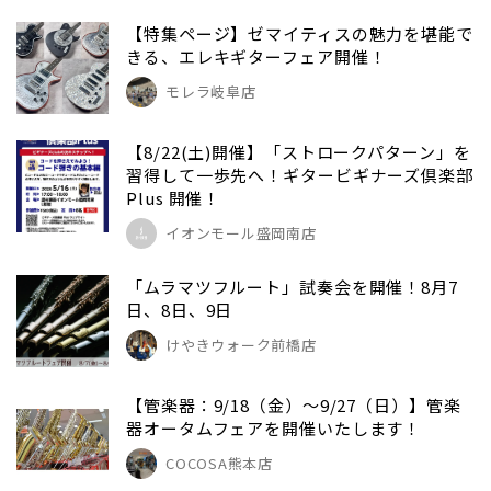
【特集ページ】ゼマイティスの魅力を堪能で
きる、エレキギターフェア開催！
モレラ岐阜店
【8/22(土)開催】「ストロークパターン」を
習得して一歩先へ！ギタービギナーズ倶楽部
Plus 開催！
イオンモール盛岡南店
「ムラマツフルート」試奏会を開催！8月7
日、8日、9日
けやきウォーク前橋店
【管楽器：9/18（金）～9/27（日）】管楽
器オータムフェアを開催いたします！
COCOSA熊本店