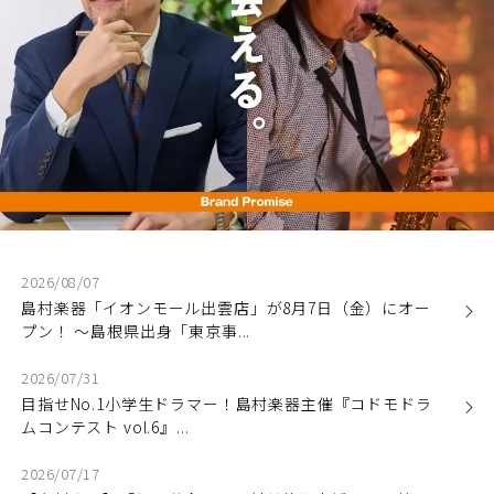
2026/08/07
島村楽器「イオンモール出雲店」が8月7日（金）にオー
プン！ ～島根県出身「東京事...
2026/07/31
目指せNo.1小学生ドラマー！島村楽器主催『コドモドラ
ムコンテスト vol.6』...
2026/07/17