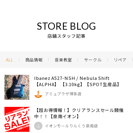
STORE BLOG
店舗スタッフ記事
ALL
商品情報
音楽教室
サークル
リペア
Ibanez A527-NSH / Nebula Shift
【ALPHA】 【3.10kg】【SPOT生産品】
アミュプラザ博多店
【超お得情報！】クリアランスセール開催
中！！【泉南イオン】
イオンモールりんくう泉南店