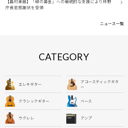
【島村楽器】「緑の募金」への継続的な支援により林野
庁長官感謝状を受領
ニュース一覧
CATEGORY
アコースティックギタ
エレキギター
ー
クラシックギター
ベース
ウクレレ
アンプ