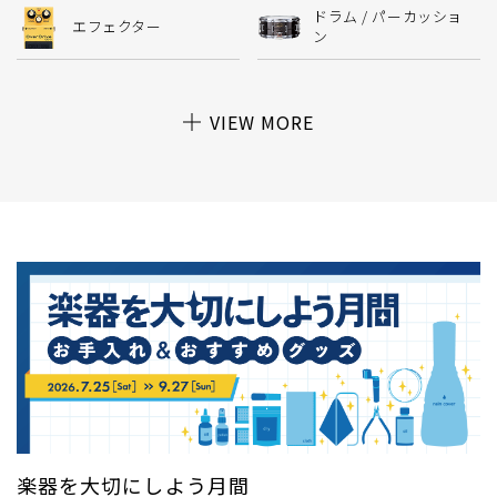
ドラム / パーカッショ
エフェクター
ン
VIEW MORE
楽器を大切にしよう月間