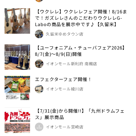
【ウクレレ】ウクレレフェア開催！8/16ま
で！ガズレレさんのこだわりウクレレG-
Laboの商品を展示中です♪【久留米】
久留米ゆめタウン店
【ユーフォニアム・チューバフェア2026】
8/7(金)～8/9(日)開催
イオンモール新利府 南館店
エフェクターフェア開催！
イオンモール綾川店
【7/31(金)から開催!!】「九州ドラムフェ
ス」展示商品
イオンモール宮崎店