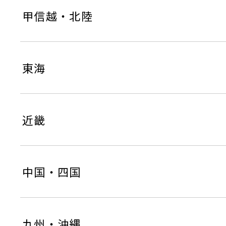
甲信越・北陸
東海
近畿
中国・四国
九州・沖縄