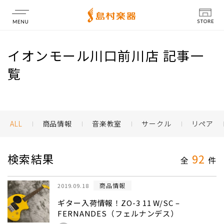
店舗情報
イオンモール川口前川店 記事一
覧
ALL
商品情報
音楽教室
サークル
リペア
検索結果
92
全
件
商品情報
2019.09.18
ギター入荷情報！ZO-3 11 W/SC –
FERNANDES（フェルナンデス）