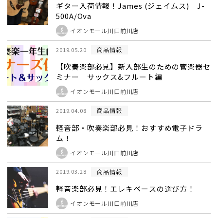
ギター入荷情報！James (ジェイムス) J-
500A/Ova
イオンモール川口前川店
商品情報
2019.05.20
【吹奏楽部必見】新入部生のための管楽器セ
ミナー サックス&フルート編
イオンモール川口前川店
商品情報
2019.04.08
軽音部・吹奏楽部必見！おすすめ電子ドラ
ム！
イオンモール川口前川店
商品情報
2019.03.28
軽音楽部必見！エレキベースの選び方！
イオンモール川口前川店