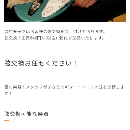
島村楽器ではお客様の弦交換を受け付けております。
弦交換の工賃648円～(税込)+弦代で交換いたします。
弦交換お任せください！
島村楽器のスタッフがあなたのギター・ベースの弦を交換しま
す！
弦交換可能な楽器