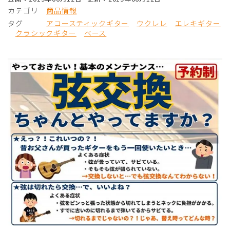
カテゴリ
商品情報
タグ
アコースティックギター
ウクレレ
エレキギター
クラシックギター
ベース