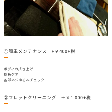
➀簡単メンテナンス +￥400+税
ボディの拭き上げ
指板ケア
各部ネジゆるみチェック
➁フレットクリーニング ＋￥1,000+税