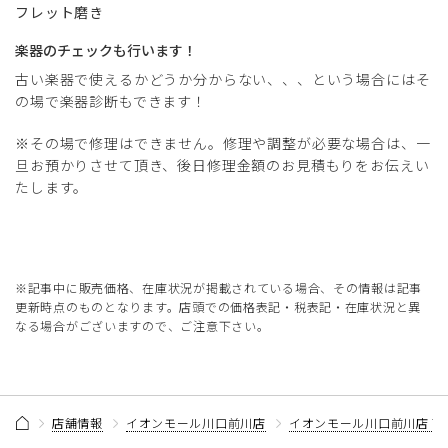
フレット磨き
楽器のチェックも行います！
古い楽器で使えるかどうか分からない、、、という場合にはそ
の場で楽器診断もできます！
※その場で修理はできません。修理や調整が必要な場合は、一
旦お預かりさせて頂き、後日修理金額のお見積もりをお伝えい
たします。
※記事中に販売価格、在庫状況が掲載されている場合、その情報は記事
更新時点のものとなります。店頭での価格表記・税表記・在庫状況と異
なる場合がございますので、ご注意下さい。
店舗情報
イオンモール川口前川店
イオンモール川口前川店 