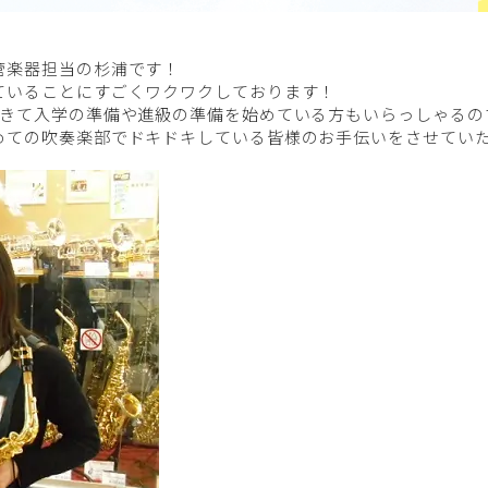
管楽器担当の杉浦です！
ていることにすごくワクワクしております！
てきて入学の準備や進級の準備を始めている方もいらっしゃるの
めての吹奏楽部でドキドキしている皆様のお手伝いをさせてい