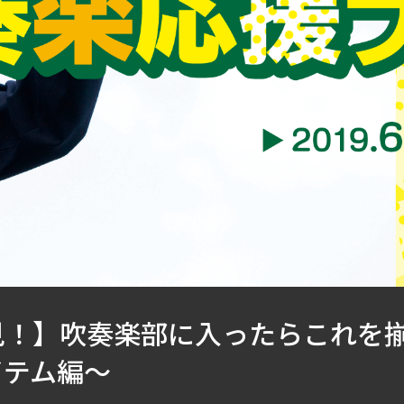
見！】吹奏楽部に入ったらこれを
イテム編～