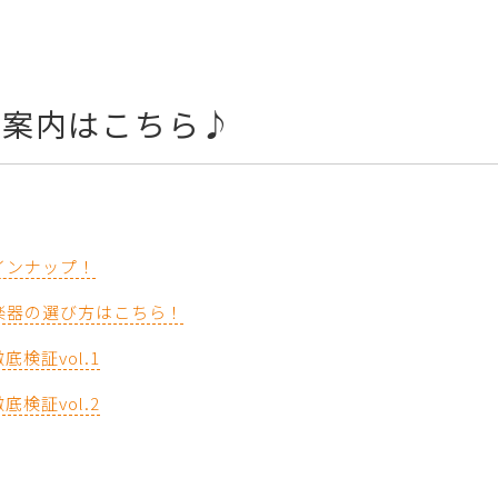
ご案内はこちら♪
インナップ！
楽器の選び方はこちら！
検証vol.1
検証vol.2