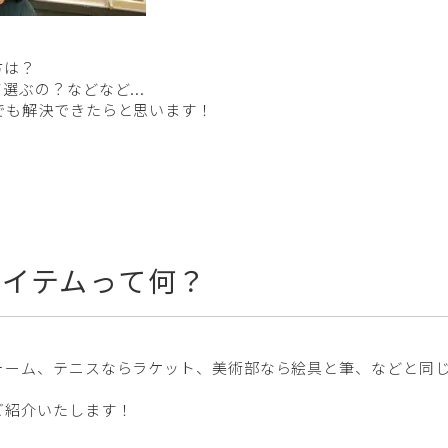
方は？
ぶの？などなど...
でも解決できたらと思います！
アイテムって何？
ォーム、テニスならラケット、美術部なら絵具と筆、などと同
ご紹介いたします！