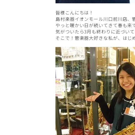
皆様こんにちは！
島村楽器イオンモール川口前川店、
やっと暖かい日が続いてきて春も来
気がついたら3月も終わりに近づい
そこで！管楽器大好きな私が、はじ