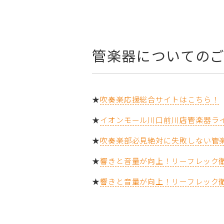
管楽器についての
★
吹奏楽応援総合サイトはこちら！
★
イオンモール川口前川店管楽器ラ
★
吹奏楽部必見絶対に失敗しない管
★
響きと音量が向上！リーフレック徹底
★
響きと音量が向上！リーフレック徹底