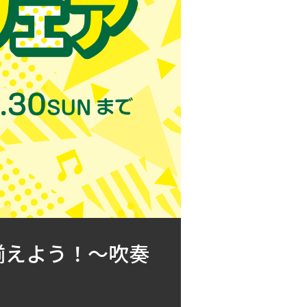
揃えよう！～吹奏