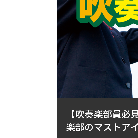
【吹奏楽部員必
楽部のマストア