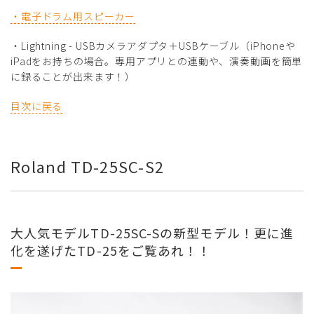
・電子ドラム用スピーカー
・Lightning - USBカメラアダプタ＋USBケーブル（iPhoneや
iPadをお持ちの場合。専用アプリとの連動や、演奏動画を簡単
に録ることが出来ます！）
目次に戻る
Roland TD-25SC-S2
大人気モデルTD-25SC-Sの新型モデル！更に進
化を遂げたTD-25をご覧あれ！！