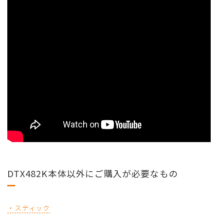
DTX482K本体以外にご購入が必要なもの
・スティック