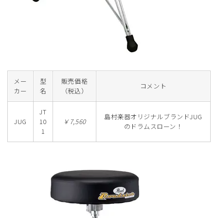
メー
型
販売価格
コメント
カー
名
（税込）
JT
島村楽器オリジナルブランドJUG
JUG
10
￥7,560
のドラムスローン！
1