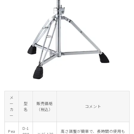
メ
ー
型
販売価格
コメント
カ
名
（税込）
ー
D-1
Pea
高さ調整が簡単で、長時間の使用も