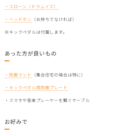
・スローン（ドラムイス）
・ヘッドホン
（お持ちでなければ）
※キックペダルは付属します。
あった方が良いもの
・防振マット
（集合住宅の場合は特に）
・キックペダル用防振プレート
・スマホや音楽プレーヤーを繋ぐケーブル
お好みで