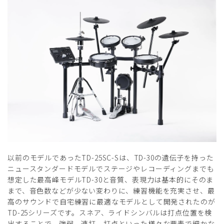
以前のモデルであったTD-25SC-Sは、TD-30の遺伝子を持った
ニュースタンダードモデルでステージやレコーディングまでも
想定した最高峰モデルTD-30と音質、表現力は基本的にそのま
まで、音色数などが少ない変わりに、練習機能を充実させ、最
高のサウンドで自宅練習に最適なモデルとして開発されたのが
TD-25シリーズです。スネア、ライドシンバルは打点位置を検
出することで、強弱、連打、打点といった様々な要素で細かな