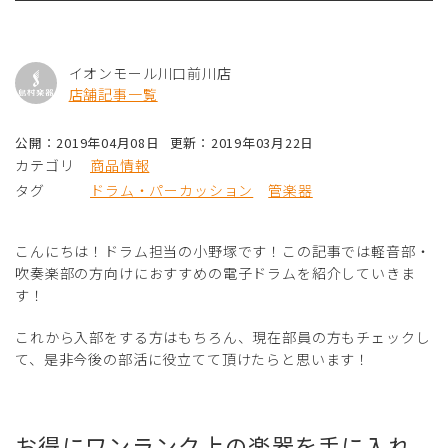
イオンモール川口前川店
店舗記事一覧
公開：2019年04月08日
更新：2019年03月22日
カテゴリ
商品情報
タグ
ドラム・パーカッション
管楽器
こんにちは！ドラム担当の小野塚です！この記事では軽音部・
吹奏楽部の方向けにおすすめの電子ドラムを紹介していきま
す！
これから入部をする方はもちろん、現在部員の方もチェックし
て、是非今後の部活に役立てて頂けたらと思います！
お得にワンランク上の楽器を手に入れ