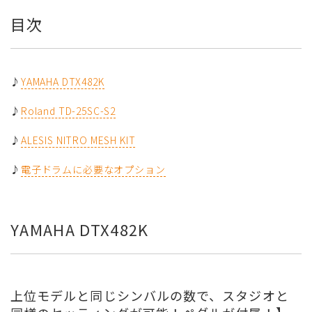
目次
♪
YAMAHA DTX482K
♪
Roland TD-25SC-S2
♪
ALESIS NITRO MESH KIT
♪
電子ドラムに必要なオプション
YAMAHA DTX482K
上位モデルと同じシンバルの数で、スタジオと