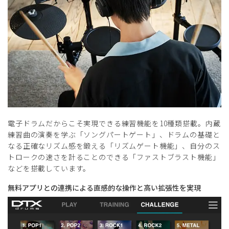
電⼦ドラムだからこそ実現できる練習機能を10種類搭載。内蔵
練習曲の演奏を学ぶ「ソングパートゲート」、ドラムの基礎と
なる正確なリズム感を鍛える「リズムゲート機能」、⾃分のス
トロークの速さを計ることのできる「ファストブラスト機能」
などを搭載しています。
無料アプリとの連携による直感的な操作と⾼い拡張性を実現