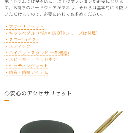
電子ドラムでは基本的に、以下のオプションが必要になりま
す。お持ちのハードウェアがあれば、それらは基本的にお使い
いただけますので、必要に応じてお求めください。
・アクセサリセット
・キックペダル（YAMAHA DTXシリーズは付属）
・スローン(イス)
・スティック
・ハイハットスタンド(一部機種)
・スピーカー・ヘッドホン
・セッティングマット
・防音・防振アイテム
◇安心のアクセサリセット