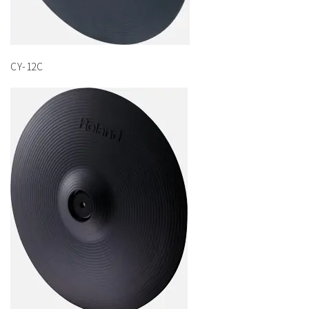
CY-12C