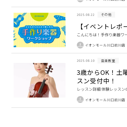
ポートのご案内をさせ […]
その他
2025.08.22
【イベントレポ
こんにちは！手作り楽器ワーク
て「手作り楽器ワークショッ
イオンモール川口前川店
名の小 […]
音楽教室
2025.08.10
3歳からOK！
スン受付中！
レッスン詳細 体験レッスン
イオンモール川口前川店