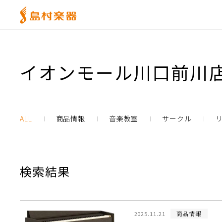
イオンモール川口前川店
ALL
商品情報
音楽教室
サークル
検索結果
商品情報
2025.11.21