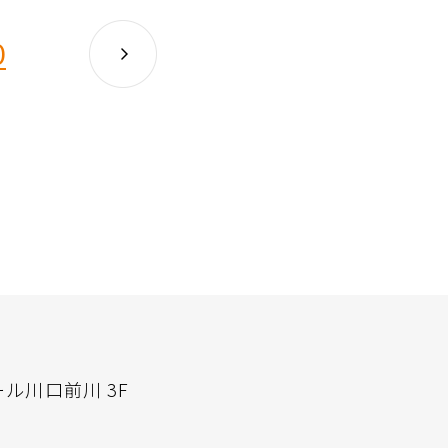
0
ール川口前川 3F