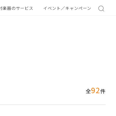
村楽器のサービス
イベント／キャンペーン
92
全
件