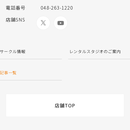
電話番号
048-263-1220
店舗SNS
サークル情報
レンタルスタジオのご案内
記事一覧
店舗TOP