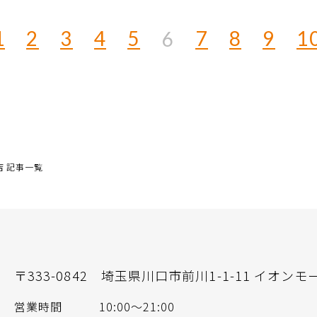
1
2
3
4
5
7
8
9
1
6
 記事一覧
〒333-0842
埼玉県川口市前川1-1-11 イオンモ
営業時間
10:00〜21:00