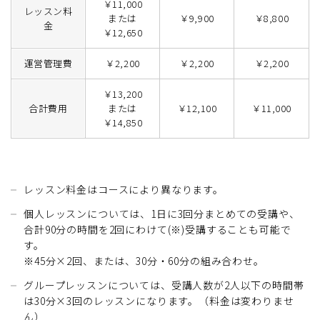
￥11,000
レッスン料
または
￥9,900
￥8,800
金
￥12,650
運営管理費
￥2,200
￥2,200
￥2,200
￥13,200
合計費用
または
￥12,100
￥11,000
￥14,850
レッスン料金はコースにより異なります。
個人レッスンについては、1日に3回分まとめての受講や、
合計90分の時間を2回にわけて(※)受講することも可能で
す。
※45分×2回、または、30分・60分の組み合わせ。
グループレッスンについては、受講人数が2人以下の時間帯
は30分×3回のレッスンになります。（料金は変わりませ
ん）