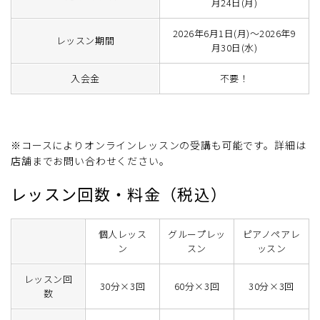
月24日(月)
2026年6月1日(月)～2026年9
レッスン期間
月30日(水)
入会金
不要！
※コースによりオンラインレッスンの受講も可能です。詳細は
店舗までお問い合わせください。
レッスン回数・料金（税込）
個人レッス
グループレッ
ピアノペアレ
ン
スン
ッスン
レッスン回
30分×3回
60分×3回
30分×3回
数