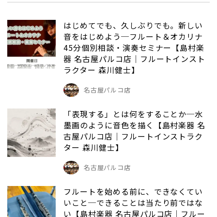
はじめてでも、久しぶりでも。新しい
音をはじめよう─フルート＆オカリナ
45分個別相談・演奏セミナー【島村楽
器 名古屋パルコ店｜フルートインスト
ラクター 森川健士】
名古屋パルコ店
「表現する」とは何をすることか─水
墨画のように音色を描く【島村楽器 名
古屋パルコ店｜フルートインストラク
ター 森川健士】
名古屋パルコ店
フルートを始める前に、できなくてい
いこと─できることは当たり前ではな
い【島村楽器 名古屋パルコ店｜フルー