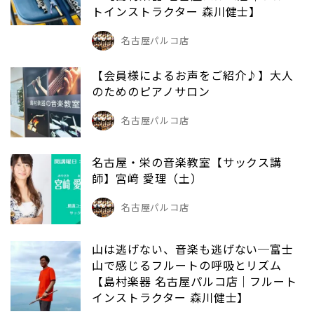
トインストラクター 森川健士】
名古屋パルコ店
【会員様によるお声をご紹介♪】大人
のためのピアノサロン
名古屋パルコ店
名古屋・栄の音楽教室【サックス講
師】宮﨑 愛理（土）
名古屋パルコ店
山は逃げない、音楽も逃げない─富士
山で感じるフルートの呼吸とリズム
【島村楽器 名古屋パルコ店｜フルート
インストラクター 森川健士】