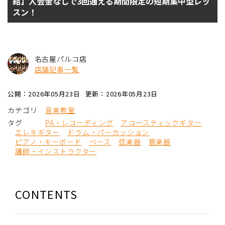
結】入会金なしで3回通える期間限定の短期集中型レッ
スン！
名古屋パルコ店
店舗記事一覧
公開：2026年05月23日
更新：2026年05月23日
カテゴリ
音楽教室
タグ
PA・レコーディング
アコースティックギター
エレキギター
ドラム・パーカッション
ピアノ・キーボード
ベース
弦楽器
管楽器
講師・インストラクター
CONTENTS