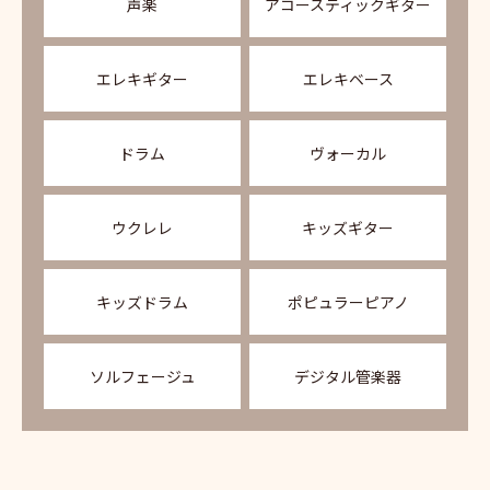
声楽
アコースティックギター
エレキギター
エレキベース
ドラム
ヴォーカル
ウクレレ
キッズギター
キッズドラム
ポピュラーピアノ
ソルフェージュ
デジタル管楽器