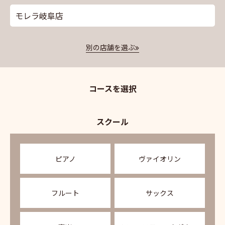
モレラ岐阜店
別の店舗を選ぶ
コースを選択
スクール
ピアノ
ヴァイオリン
フルート
サックス