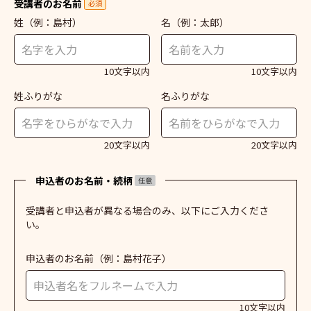
受講者のお名前
必須
姓
（例：島村）
名
（例：太郎）
10文字以内
10文字以内
姓ふりがな
名ふりがな
20文字以内
20文字以内
申込者のお名前・続柄
任意
受講者と申込者が異なる場合のみ、以下にご入力くださ
い。
申込者のお名前
（例：島村花子）
10文字以内