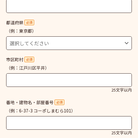
都道府県
必須
（例：東京都）
市区町村
必須
（例：江戸川区平井）
25文字以内
番地・建物名・部屋番号
必須
（例：6-37-3 コーポしまむら101）
25文字以内