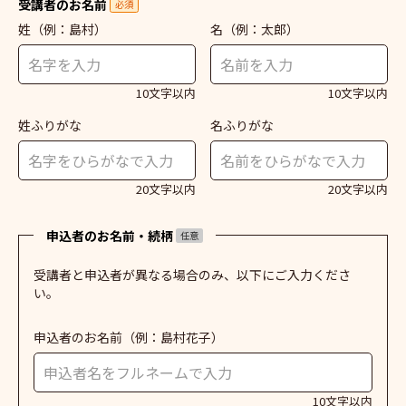
受講者のお名前
必須
姓
（例：島村）
名
（例：太郎）
10文字以内
10文字以内
姓ふりがな
名ふりがな
20文字以内
20文字以内
申込者のお名前・続柄
任意
受講者と申込者が異なる場合のみ、以下にご入力くださ
い。
申込者のお名前
（例：島村花子）
10文字以内