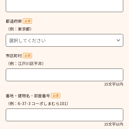
都道府県
必須
（例：東京都）
市区町村
必須
（例：江戸川区平井）
25文字以内
番地・建物名・部屋番号
必須
（例：6-37-3 コーポしまむら101）
25文字以内