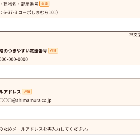
・建物名・部屋番号
必須
：6-37-3 コーポしまむら101）
25文
絡のつきやすい電話番号
必須
00-000-0000
ルアドレス
必須
○○@shimamura.co.jp
のためメールアドレスを再入力してください。