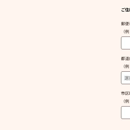
ご住
郵便
（例：
都道
（例
市区
（例