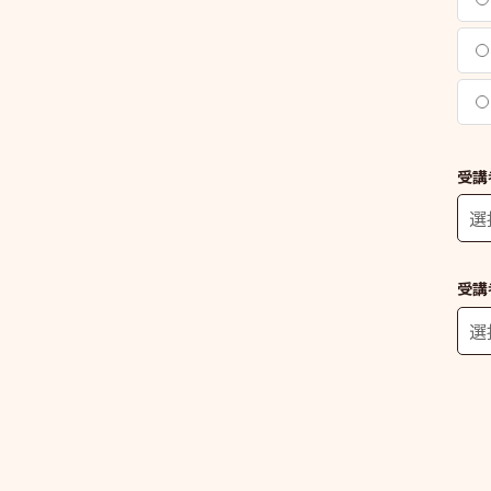
受講
受講