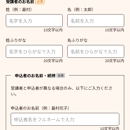
受講者のお名前
必須
姓
（例：島村）
名
（例：太郎）
10文字以内
10文字以内
姓ふりがな
名ふりがな
20文字以内
20文字以内
申込者のお名前・続柄
任意
受講者と申込者が異なる場合のみ、以下にご入力くださ
い。
申込者のお名前
（例：島村花子）
10文字以内