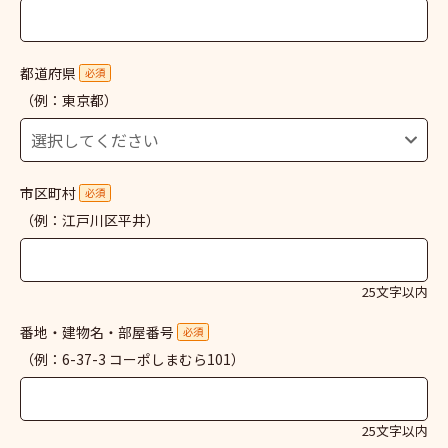
都道府県
必須
（例：東京都）
市区町村
必須
（例：江戸川区平井）
25文字以内
番地・建物名・部屋番号
必須
（例：6-37-3 コーポしまむら101）
25文字以内