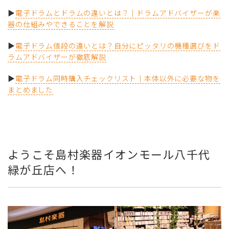
▶
電子ドラムとドラムの違いとは？｜ドラムアドバイザーが楽
器の仕組みやできることを解説
▶
電子ドラム値段の違いとは？自分にピッタリの機種選びをド
ラムアドバイザーが徹底解説
▶
電子ドラム同時購入チェックリスト｜本体以外に必要な物を
まとめました
ようこそ島村楽器イオンモール八千代
緑が丘店へ！