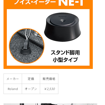
メーカー
定価
販売価格
Roland
オープン
￥2,530