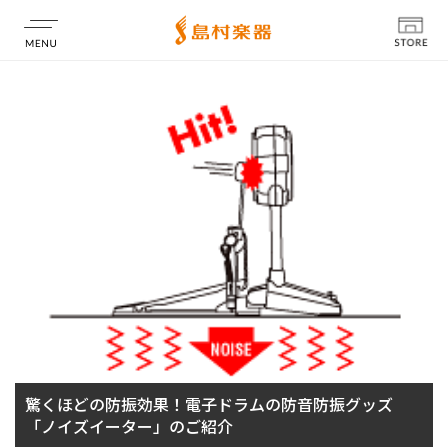
店舗情報
驚くほどの防振効果！電子ドラムの防音防振グッズ
「ノイズイーター」のご紹介