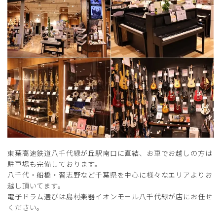
東葉高速鉄道八千代緑が丘駅南口に直結、お車でお越しの方は
駐車場も完備しております。
八千代・船橋・習志野など千葉県を中心に様々なエリアよりお
越し頂いてます。
電子ドラム選びは島村楽器イオンモール八千代緑が店にお任せ
ください。