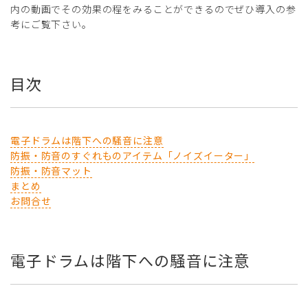
内の動画でその効果の程をみることができるのでぜひ導入の参
考にご覧下さい。
目次
電子ドラムは階下への騒音に注意
防振・防音のすぐれものアイテム「ノイズイーター」
防振・防音マット
まとめ
お問合せ
電子ドラムは階下への騒音に注意