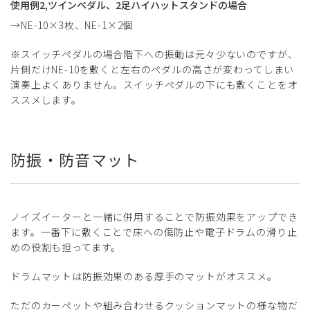
使用例2,ツインペダル、2足ハイハットスタンドの場合
→NE-10×3枚、NE-1×2個
※スイッチペダルの場合階下への振動は元々少ないのですが、
片側だけNE-10を敷くと左右のペダルの高さが変わってしまい
演奏上よくありません。スイッチペダルの下にも敷くことをオ
ススメします。
防振・防音マット
ノイズイーターと一緒に併用することで防振効果をアップでき
ます。一番下に敷くことで床への傷防止や電子ドラムの滑り止
めの役割も担ってます。
ドラムマットは防振効果のある厚手のマットがオススメ。
ただのカーペットや組み合わせるクッションマットの様な物だ