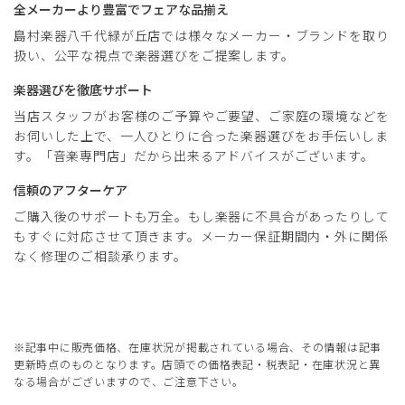
全メーカーより豊富でフェアな品揃え
島村楽器八千代緑が丘店では様々なメーカー・ブランドを取り
扱い、公平な視点で楽器選びをご提案します。
楽器選びを徹底サポート
当店スタッフがお客様のご予算やご要望、ご家庭の環境などを
お伺いした上で、一人ひとりに合った楽器選びをお手伝いしま
す。「音楽専門店」だから出来るアドバイスがございます。
信頼のアフターケア
ご購入後のサポートも万全。もし楽器に不具合があったりして
もすぐに対応させて頂きます。メーカー保証期間内・外に関係
なく修理のご相談承ります。
※記事中に販売価格、在庫状況が掲載されている場合、その情報は記事
更新時点のものとなります。店頭での価格表記・税表記・在庫状況と異
なる場合がございますので、ご注意下さい。