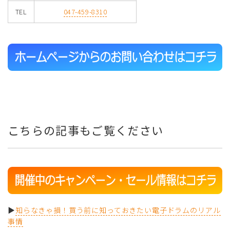
TEL
047-459-8310
こちらの記事もご覧ください
▶
知らなきゃ損！買う前に知っておきたい電子ドラムのリアル
事情