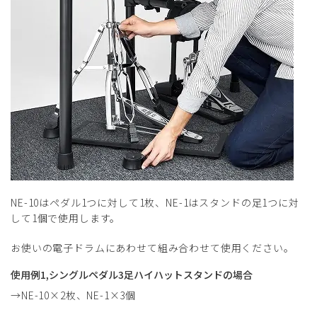
NE-10はペダル1つに対して1枚、NE-1はスタンドの足1つに対
して1個で使用します。
お使いの電子ドラムにあわせて組み合わせて使用ください。
使用例1,シングルペダル3足ハイハットスタンドの場合
→NE-10×2枚、NE-1×3個