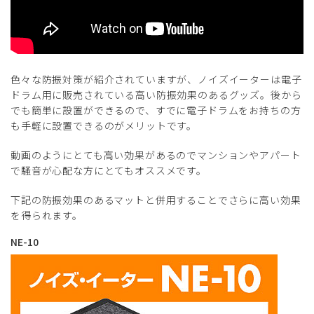
色々な防振対策が紹介されていますが、ノイズイーターは電子
ドラム用に販売されている高い防振効果のあるグッズ。後から
でも簡単に設置ができるので、すでに電子ドラムをお持ちの方
も手軽に設置できるのがメリットです。
動画のようにとても高い効果があるのでマンションやアパート
で騒音が心配な方にとてもオススメです。
下記の防振効果のあるマットと併用することでさらに高い効果
を得られます。
NE-10