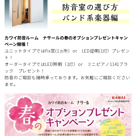
カワイ防音ルーム ナサールの春のオプションプレゼントキャン
ペーン開催！
ユニットタイプではFix窓(1ヵ所）or LED証明(1灯）プレゼン
ト！
オーダータイプではLED照明（1灯）or ミニピアノ1141ブラ
ック プレゼント！
防音のご相談も随時承っております。お気軽にご相談ください
ませ。