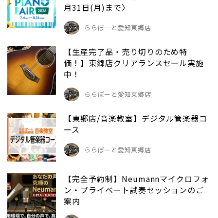
月31日(月)まで〉
ららぽーと愛知東郷店
【生産完了品・売り切りのため特
価！】東郷店クリアランスセール実施
中！
ららぽーと愛知東郷店
【東郷店/音楽教室】デジタル管楽器コ
ース
ららぽーと愛知東郷店
【完全予約制】Neumannマイクロフォ
ン・プライベート試奏セッションのご
案内