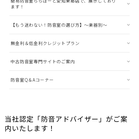
簡易防音室ららぽーと愛知東郷店で、展示しており
ます！
【もう迷わない！防音室の選び方】～楽器別～
無金利＆低金利クレジットプラン
中古防音室専門サイトのご案内
防音室Q＆Aコーナー
当社認定「防音アドバイザー」がご案
内いたします！