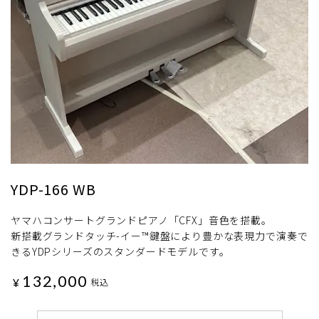
YDP-166 WB
ヤマハコンサートグランドピアノ「CFX」音色を搭載。
新搭載グランドタッチ-イー™鍵盤により豊かな表現力で演奏で
きるYDPシリーズのスタンダードモデルです。
132,000
¥
税込