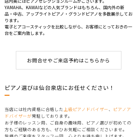
店内奥にはピアノセレクションルームがございます。
YAMAHA、KAWAIなどの人気ブランドはもちろん、国内外の新
品・中古、アップライトピアノ・グランドピアノを多数展示してお
ります。
電子とアコースティックを比較しながら、お客様にとっておきの一
台をご案内致します。
お問合せやご来店予約はこちらから
ピアノ選びは仙台泉店にお任せください！
当店には社内資格に合格した
上級ピアノドバイザー
、
ピアノア
ドバイザーが
常駐しております。
お子様のレッスン用、ご自身の趣味用、ピアノ選びが初めての
方もご経験のある方も、ぜひお気軽にご相談くださいませ。
皆様のご来店をスタッフ一同、心よりお待ち申し上げます。