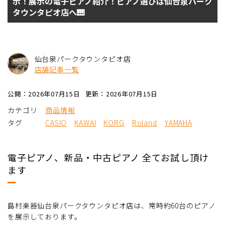
示！展示の電子ピアノ紹介！ピアノ選びは仙台泉パーク
タウンタピオ店へ🎹
仙台泉パークタウンタピオ店
店舗記事一覧
公開：2026年07月15日
更新：2026年07月15日
カテゴリ
商品情報
タグ
CASIO
KAWAI
KORG
Roland
YAMAHA
電子ピアノ、新品・中古ピアノ 全てお試し頂け
ます
島村楽器仙台泉パークタウンタピオ店は、常時約60台のピアノ
を展示しております。