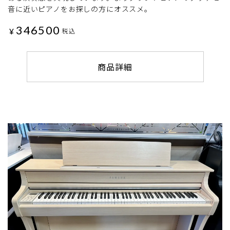
音に近いピアノをお探しの方にオススメ。
346500
¥
税込
商品詳細