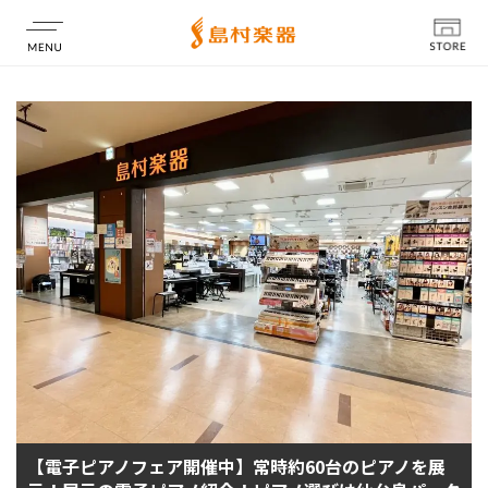
店舗情報
【電子ピアノフェア開催中】常時約60台のピアノを展