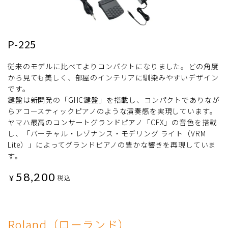
P-225
従来のモデルに比べてよりコンパクトになりました。どの角度
から見ても美しく、部屋のインテリアに馴染みやすいデザイン
です。
鍵盤は新開発の「GHC鍵盤」を搭載し、コンパクトでありなが
らアコースティックピアノのような演奏感を実現しています。
ヤマハ最高のコンサートグランドピアノ「CFX」の音色を搭載
し、「バーチャル・レゾナンス・モデリング ライト（VRM
Lite）」によってグランドピアノの豊かな響きを再現していま
す。
58,200
¥
税込
Roland（ローランド）