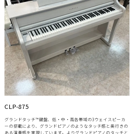
CLP-875
グランドタッチ™鍵盤、低・中・高各帯域の3ウェイスピーカ
ーの搭載により、グランドピアノのようなタッチ感と奥行きの
ある演奏感を実現しています。よりグランドピアノのタッチと