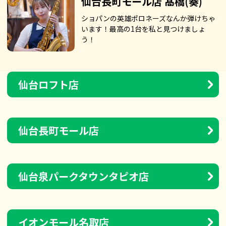
仙台長町モール店 髙橋(奏)
ショパンの英雄ポロネーズなんか弾けちゃ
います！最高の1台を私と見つけましょ
う！
仙台ロフト店
仙台長町モール店
仙台泉パークタウンタピオ店
イオンモール名取店