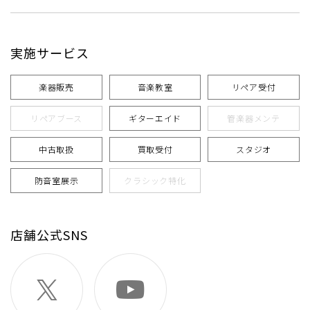
実施サービス
楽器販売
音楽教室
リペア受付
リペアブース
ギターエイド
管楽器メンテ
中古取扱
買取受付
スタジオ
防音室展示
クラシック特化
店舗公式SNS