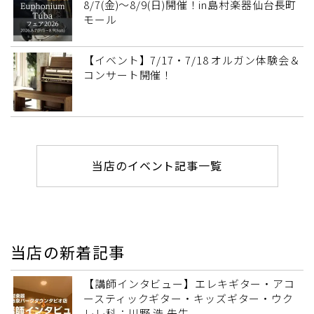
8/7(金)～8/9(日)開催！in島村楽器仙台長町
モール
【イベント】7/17・7/18 オルガン体験会＆
コンサート開催！
当店のイベント記事一覧
当店の新着記事
【講師インタビュー】エレキギター・アコ
ースティックギター・キッズギター・ウク
レレ科：川野 浩 先生