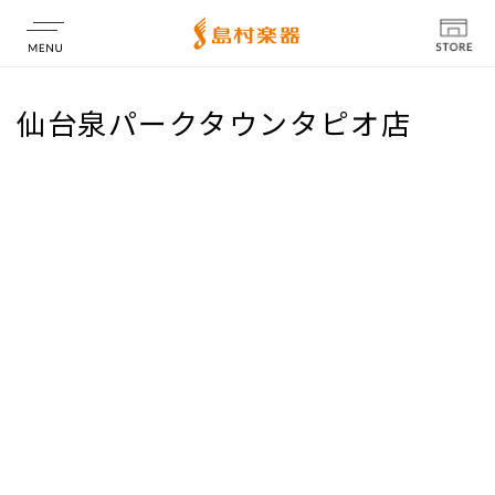
店舗情報
仙台泉パークタウンタピオ店