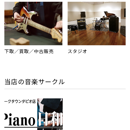
下取／買取／中古販売
スタジオ
当店の音楽サークル