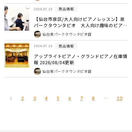
商品情報
2026.07.10
【仙台市泉区/大人向けピアノレッスン】泉
パークタウンタピオ 大人向け趣味のピアノ
レッスンはこちら！
仙台泉パークタウンタピオ店
商品情報
2026.07.10
アップライトピアノ・グランドピアノ在庫情
報 2026/08/04更新
仙台泉パークタウンタピオ店
2
3
4
5
6
7
8
…
10
1