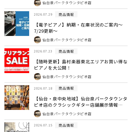
仙台泉パークタウンタピオ店
商品情報
2026.07.29
【電子ピアノ】納期・在庫状況のご案内～
7/29更新～
仙台泉パークタウンタピオ店
商品情報
2026.07.23
【随時更新】島村楽器東北エリアお買い得な
ピアノを大公開！
仙台泉パークタウンタピオ店
商品情報
2026.07.18
【仙台・泉中央地域】仙台泉パークタウンタ
ピオ店のクラシックギター店舗展示情報
~2026 8/6更新~
仙台泉パークタウンタピオ店
商品情報
2026.07.15