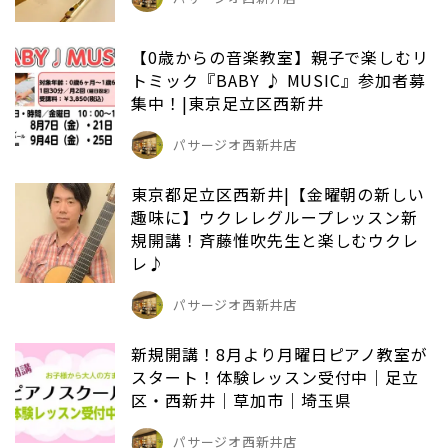
【0歳からの音楽教室】親子で楽しむリ
トミック『BABY ♪ MUSIC』参加者募
集中！|東京足立区西新井
パサージオ西新井店
東京都足立区西新井|【金曜朝の新しい
趣味に】ウクレレグループレッスン新
規開講！斉藤惟吹先生と楽しむウクレ
レ♪
パサージオ西新井店
新規開講！8月より月曜日ピアノ教室が
スタート！体験レッスン受付中｜足立
区・西新井｜草加市｜埼玉県
パサージオ西新井店