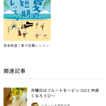
音楽教室｜夏の短期レッスン
関連記事
月曜日はフルートを～ピッコロと仲良
くなろう②～
パサージオ西新井店