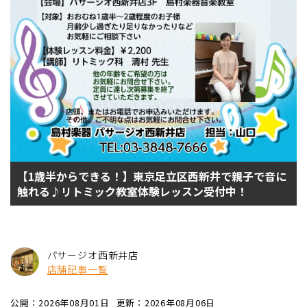
【1歳半からできる！】東京足立区西新井で親子で音に
触れる♪リトミック教室体験レッスン受付中！
パサージオ西新井店
店舗記事一覧
公開：2026年08月01日
更新：2026年08月06日