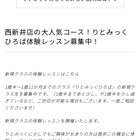
西新井店の大人気コース！りとみっく
ひろば体験レッスン募集中！
新規クラスの体験レッスンはこちら
1歳半～1歳11か月までのクラス『りとみっくひろば』の新規ク
ラス生を募集中です。（1歳半まであと少し、や1歳半を少し過
ぎているなど、ご対応が可能な場合もございます。一度ご相談
くださいませ）
新規クラスの体験レッスンを開催いたします。
りとみっくに少しでもご興味がおありの方は是非この機会に体