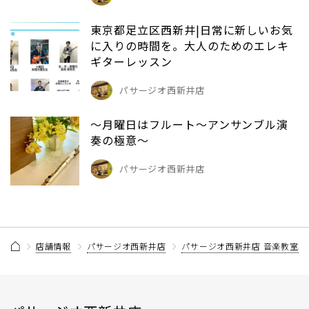
東京都足立区西新井|日常に新しいお気
に入りの時間を。大人のためのエレキ
ギターレッスン
パサージオ西新井店
～月曜日はフルート～アンサンブル演
奏の極意～
パサージオ西新井店
店舗情報
パサージオ西新井店
パサージオ西新井店 音楽教室記