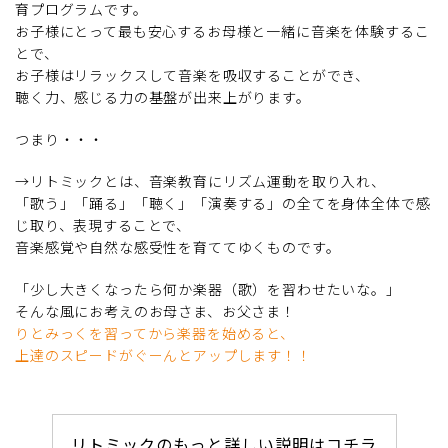
育プログラムです。
お子様にとって最も安心するお母様と一緒に音楽を体験するこ
とで、
お子様はリラックスして音楽を吸収することができ、
聴く力、感じる力の基盤が出来上がります。
つまり・・・
→リトミックとは、音楽教育にリズム運動を取り入れ、
「歌う」「踊る」「聴く」「演奏する」の全てを身体全体で感
じ取り、表現することで、
音楽感覚や自然な感受性を育ててゆくものです。
「少し大きくなったら何か楽器（歌）を習わせたいな。」
そんな風にお考えのお母さま、お父さま！
りとみっくを習ってから楽器を始めると、
上達のスピードがぐーんとアップします！！
リトミックのもっと詳しい説明はコチラ