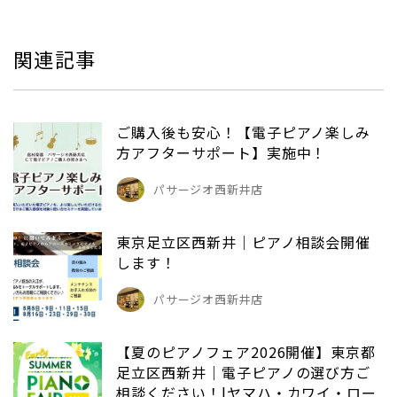
関連記事
ご購入後も安心！【電子ピアノ楽しみ
方アフターサポート】実施中！
パサージオ西新井店
東京足立区西新井｜ピアノ相談会開催
します！
パサージオ西新井店
【夏のピアノフェア2026開催】東京都
足立区西新井｜電子ピアノの選び方ご
相談ください！|ヤマハ・カワイ・ロー