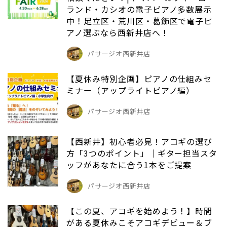
ランド・カシオの電子ピアノ多数展示
中！足立区・荒川区・葛飾区で電子ピ
アノ選ぶなら西新井店へ！
パサージオ西新井店
【夏休み特別企画】ピアノの仕組みセ
ミナー（アップライトピアノ編）
パサージオ西新井店
【西新井】初心者必見！アコギの選び
方「3つのポイント」｜ギター担当スタ
ッフがあなたに合う1本をご提案
パサージオ西新井店
【この夏、アコギを始めよう！】時間
がある夏休みこそアコギデビュー＆ブ