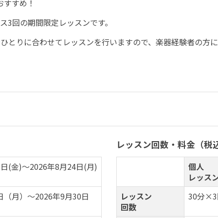
おすすめ！
ス3回の期間限定レッスンです。
おひとりに合わせてレッスンを行いますので、楽器経験者の方
レッスン回数・料金（税
2日(金)～2026年8月24日(月)
個人
レッス
1日（月）～2026年9月30日
レッスン
30分×
回数