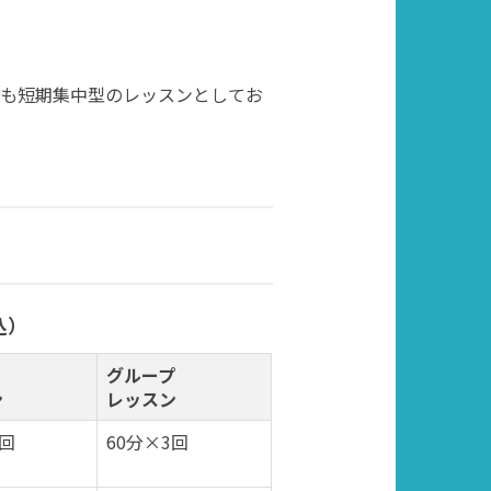
にも短期集中型のレッスンとしてお
込）
グループ
ン
レッスン
3回
60分×3回