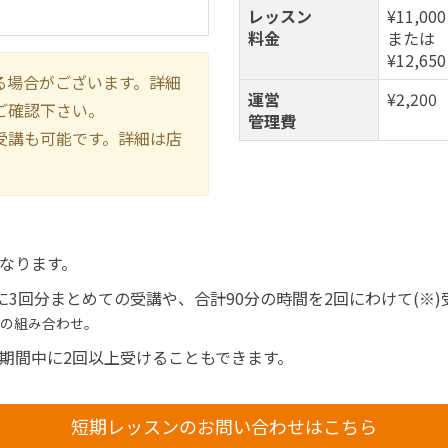
レッスン
¥11,000
料金
または
¥12,650
る場合がございます。詳細
運営
¥2,200
ご確認下さい。
管理費
受講も可能です。詳細は店
なります。
に3回分まとめての受講や、合計90分の時間を2回にわけて(※
分の組み合わせ。
期間中に2回以上受けることもできます。
短期レッスンのお問い合わせはこちら