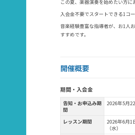
この夏、楽器演奏を始めたい方に
入会金不要でスタートできる1コー
音楽経験豊富な指導者が、お1人
すすめです。
開催概要
期間・入会金
告知・お申込み期
2026年5月2
間
レッスン期間
2026年6月
（水）