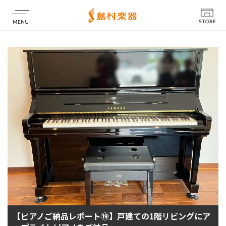
店舗情報
【ピアノご納品レポート⑲】戸建ての1階リビングにア