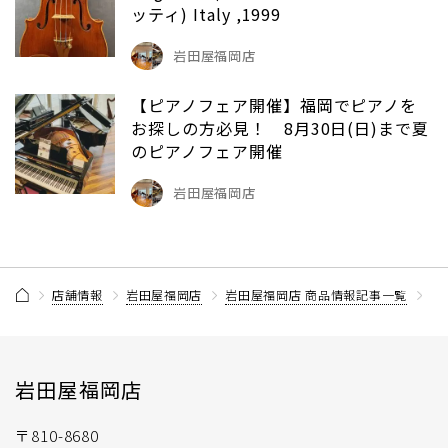
ッティ) Italy ,1999
岩田屋福岡店
【ピアノフェア開催】福岡でピアノを
お探しの方必見！ 8月30日(日)まで夏
のピアノフェア開催
岩田屋福岡店
店舗情報
岩田屋福岡店
岩田屋福岡店 商品情報記事一覧
【
岩田屋福岡店
〒810-8680