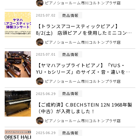
ピアノショールーム市川コルトンプラザ店
商品情報
2025.07.02
【トランスアコースティックピアノ】
8/2(土) 店頭ピアノを使用したミニコンサ
ート開催
ピアノショールーム市川コルトンプラザ店
商品情報
2025.07.01
【ヤマハアップライトピアノ】「YUS・
YU・bシリーズ」のサイズ・音・違いを、
ピアノ専門スタッフが比較検証しました！
ピアノショールーム市川コルトンプラザ店
商品情報
2025.06.29
【ご成約済】C.BECHSTEIN 12N 1968年製
（中古）が入荷しました！
ピアノショールーム市川コルトンプラザ店
商品情報
2025.06.29