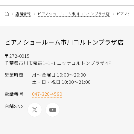
店舗情報
ピアノショールーム市川コルトンプラザ店
ピアノシ
ピアノショールーム市川コルトンプラザ店
〒272-0015
千葉県市川市鬼高1−1−1 ニッケコルトンプラザ 4F
営業時間
月〜金曜日 10:00〜20:00
土・日・祝日 10:00〜21:00
電話番号
047-320-4590
店舗SNS