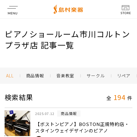
店舗情報
ピアノショールーム市川コルトン
プラザ店 記事一覧
ALL
商品情報
音楽教室
サークル
リペア
検索結果
194
全
件
商品情報
2025.07.12
【ボストンピアノ】BOSTON正規特約店・
スタインウェイデザインのピアノ