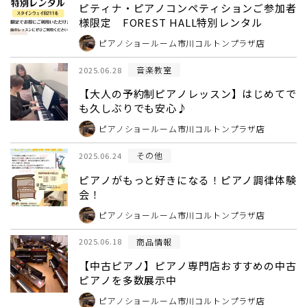
ピティナ・ピアノコンペティションご参加者
様限定 FOREST HALL特別レンタル
ピアノショールーム市川コルトンプラザ店
音楽教室
2025.06.28
【大人の予約制ピアノレッスン】はじめてで
も久しぶりでも安心♪
ピアノショールーム市川コルトンプラザ店
その他
2025.06.24
ピアノがもっと好きになる！ピアノ調律体験
会！
ピアノショールーム市川コルトンプラザ店
商品情報
2025.06.18
【中古ピアノ】ピアノ専門店おすすめの中古
ピアノを多数展示中
ピアノショールーム市川コルトンプラザ店