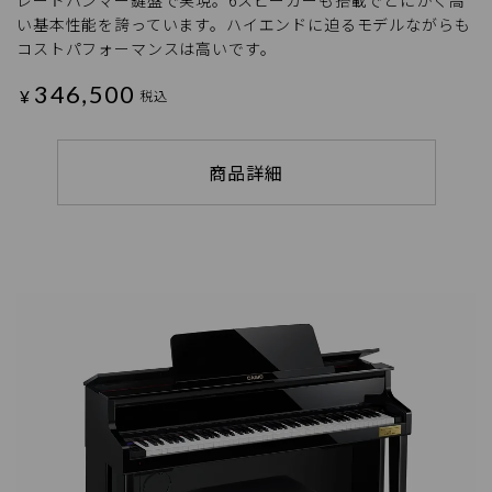
レードハンマー鍵盤で実現。6スピーカーも搭載でとにかく高
い基本性能を誇っています。ハイエンドに迫るモデルながらも
コストパフォーマンスは高いです。
346,500
¥
税込
商品詳細