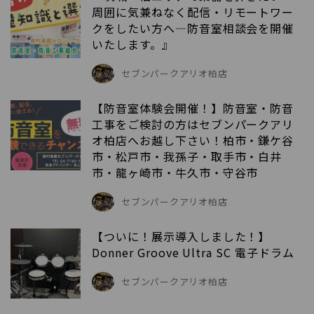
周囲に気兼ねなく配信・リモートワー
クをしたい方へ―防音室相談会を開催
いたします。』
セブンパークアリオ柏店
【防音室体験会開催！】防音室・防音
工事をご検討の方はセブンパークアリ
オ柏店へお越し下さい！柏市・鎌ケ谷
市・松戸市・我孫子・取手市・白井
市・龍ヶ崎市・牛久市・守谷市
セブンパークアリオ柏店
【ついに！展示導入しました！】
Donner Groove Ultra SC 電子ドラム
セブンパークアリオ柏店