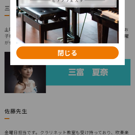
三富先生
土曜日担当です。幼児の基礎音楽コースも受け持っており、お
子様から大人まで幅広く人気があります。なんといっても土曜
が仕事お休みのかたにはうってつけ！
閉じる
佐藤先生
金曜日担当です。クラリネット教室も受け持っており、吹奏楽