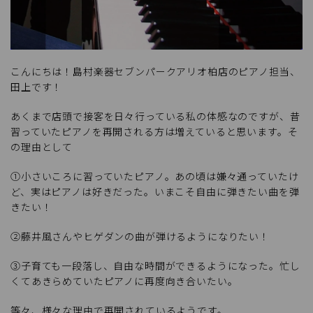
こんにちは！島村楽器セブンパークアリオ柏店のピアノ担当、
田上です！
あくまで店頭で接客を日々行っている私の体感なのですが、昔
習っていたピアノを再開される方は増えていると思います。そ
の理由として
①小さいころに習っていたピアノ。あの頃は嫌々通っていたけ
ど、実はピアノは好きだった。いまこそ自由に弾きたい曲を弾
きたい！
②藤井風さんやヒゲダンの曲が弾けるようになりたい！
③子育ても一段落し、自由な時間ができるようになった。忙し
くてあきらめていたピアノに再度向き合いたい。
等々、様々な理由で再開されているようです。