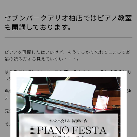
セブンパークアリオ柏店ではピアノ教室
も開講しております。
ピアノを再開したはいいけど、もうすっかり忘れてしまって楽
譜の読み方すら覚えていない・・・。
また教室に通いたいが、また苦行のようなレッスンするのはも
う嫌だ！そういう方は非常に多いのではないでしょうか？
島村楽器セブンパークアリオ柏店のピアノ教室はとりたてて決
まったテキストなどはございません。
先生は、生徒に寄り添いながらレッスンを行っております。
そんな3人の先生をここでご紹介。