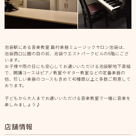
池袋駅にある音楽教室 島村楽器ミュージックサロン池袋は、
池袋西口公園の目の前、池袋ウエストパークビルの6階にござ
います。
お子様や雨の日にも安心してお通いいただける池袋駅地下直結
で、開講コースはピアノ教室やギター教室などの定番楽器の
他、珍しい楽器のコースも含めて40種類以上と多数ご用意して
おります。
子どもから大人までお通いいただける音楽教室で一緒に音楽を
楽しみましょう♪
店舗情報