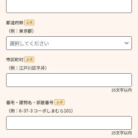
都道府県
必須
（例：東京都）
市区町村
必須
（例：江戸川区平井）
25文字以内
番地・建物名・部屋番号
必須
（例：6-37-3 コーポしまむら101）
25文字以内