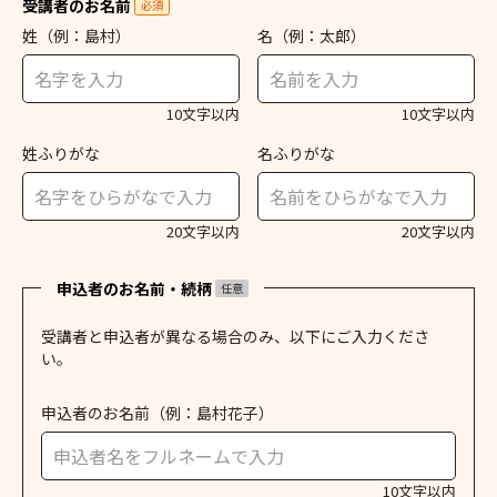
受講者のお名前
必須
姓
（例：島村）
名
（例：太郎）
10文字以内
10文字以内
姓ふりがな
名ふりがな
20文字以内
20文字以内
申込者のお名前・続柄
任意
受講者と申込者が異なる場合のみ、以下にご入力くださ
い。
申込者のお名前
（例：島村花子）
10文字以内