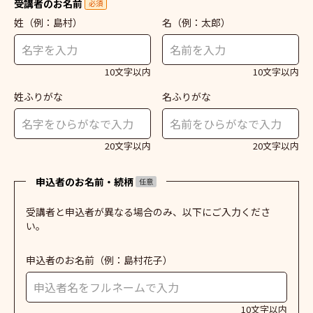
受講者のお名前
必須
姓
（例：島村）
名
（例：太郎）
10文字以内
10文字以内
姓ふりがな
名ふりがな
20文字以内
20文字以内
申込者のお名前・続柄
任意
受講者と申込者が異なる場合のみ、以下にご入力くださ
い。
申込者のお名前
（例：島村花子）
10文字以内