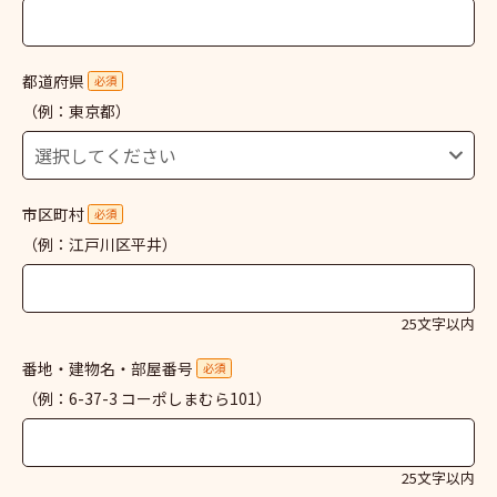
都道府県
必須
（例：東京都）
市区町村
必須
（例：江戸川区平井）
25文字以内
番地・建物名・部屋番号
必須
（例：6-37-3 コーポしまむら101）
25文字以内