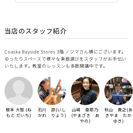
当店のスタッフ紹介
Coaska Bayside Stores 3階 ノジマさん横にございます。
ゆったりスペースで様々な楽器選びをスタッフがお手伝い
いたします。教室のレッスンも多数開講中です。
根本 大智 (ね
石川 諒(いし
山崎 亜耶乃
秋山 貴之(あ
もと だいち)
かわ りょう)
(やまざき あ
きやま たか
やの)
ゆき)