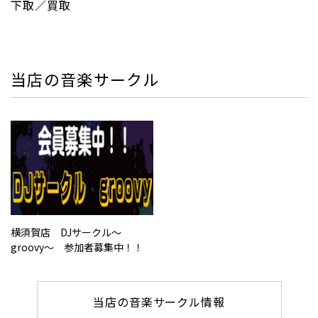
下取／買取
当店の音楽サークル
横須賀店 DJサークル～
groovy～ 参加者募集中！！
当店の音楽サークル情報