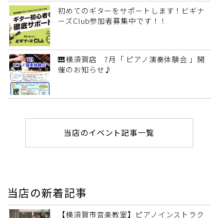
初めてのギターをサポートします！ビギナ
ーズClub参加者募集中です！！
🎹横須賀店 7月「 ピアノ演奏体験会 」開
催のお知らせ♪
当店のイベント記事一覧
当店の新着記事
【横須賀市音楽教室】ピアノインストラク