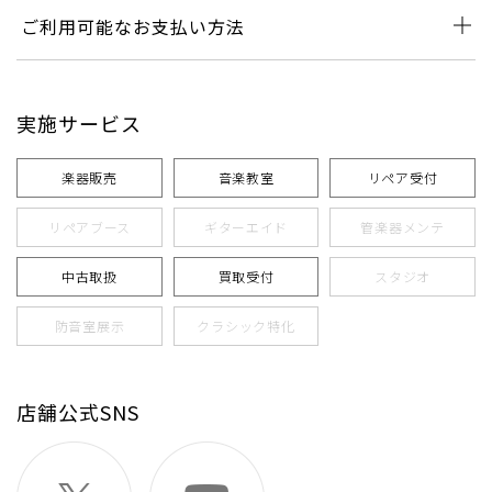
ご利用可能なお支払い方法
実施サービス
楽器販売
音楽教室
リペア受付
リペアブース
ギターエイド
管楽器メンテ
中古取扱
買取受付
スタジオ
防音室展示
クラシック特化
店舗公式SNS