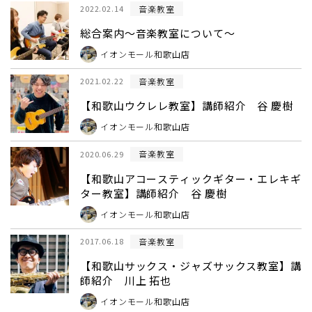
音楽教室
2022.02.14
総合案内～音楽教室について～
イオンモール和歌山店
音楽教室
2021.02.22
【和歌山ウクレレ教室】講師紹介 谷 慶樹
イオンモール和歌山店
音楽教室
2020.06.29
【和歌山アコースティックギター・エレキギ
ター教室】講師紹介 谷 慶樹
イオンモール和歌山店
音楽教室
2017.06.18
【和歌山サックス・ジャズサックス教室】講
師紹介 川上 拓也
イオンモール和歌山店