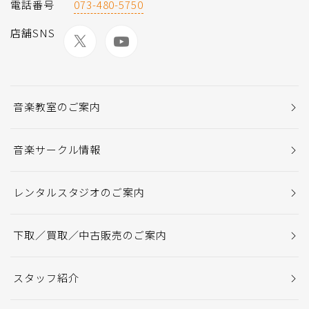
電話番号
073-480-5750
店舗SNS
音楽教室のご案内
音楽サークル情報
レンタルスタジオのご案内
下取／買取／中古販売のご案内
スタッフ紹介