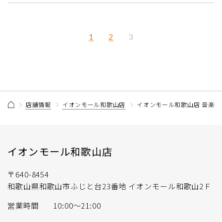
1
2
3
店舗情報
イオンモール和歌山店
イオンモール和歌山店 音楽教
イオンモール和歌山店
〒640-8454
和歌山県和歌山市ふじと台23番地 イオンモール和歌山2Ｆ
営業時間
10:00〜21:00