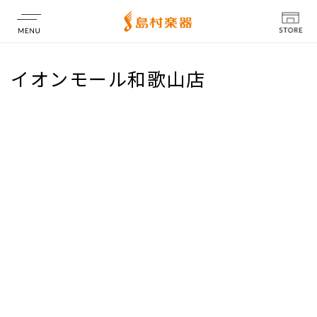
店舗情報
イオンモール和歌山店