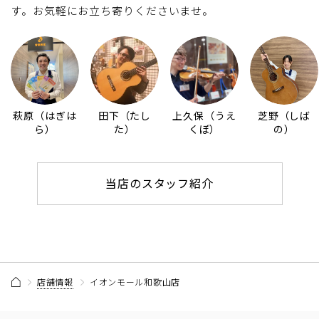
す。お気軽にお立ち寄りくださいませ。
萩原（はぎは
田下（たし
上久保（うえ
芝野（しば
ら）
た）
くぼ）
の）
当店のスタッフ紹介
店舗情報
イオンモール和歌山店