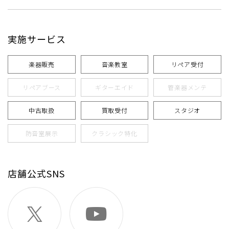
実施サービス
楽器販売
音楽教室
リペア受付
リペアブース
ギターエイド
管楽器メンテ
中古取扱
買取受付
スタジオ
防音室展示
クラシック特化
店舗公式SNS