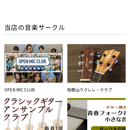
当店の音楽サークル
OPEN MIC CLUB
和歌山ウクレレ・クラブ