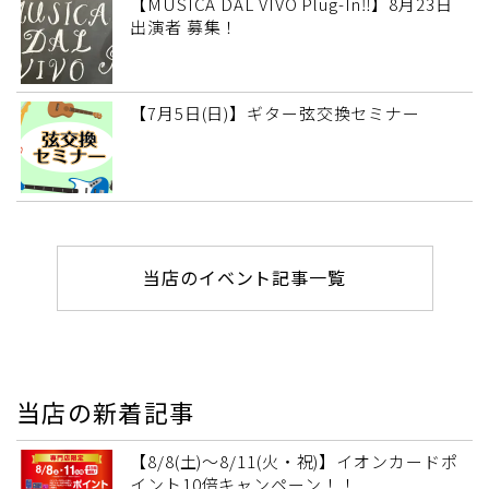
【MUSICA DAL VIVO Plug-In‼】8月23日
出演者 募集！
【7月5日(日)】ギター弦交換セミナー
当店のイベント記事一覧
当店の新着記事
【8/8(土)～8/11(火・祝)】イオンカードポ
イント10倍キャンペーン！！