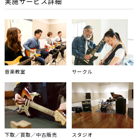
実施サービス詳細
サークル
音楽教室
下取／買取／中古販売
スタジオ