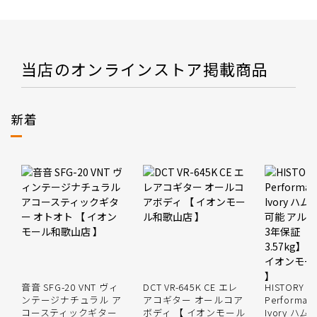
当店のオンラインストア掲載商品
新着
音音 SFG-20 VNT ヴィ
DCT VR-645K CE エレ
HISTORY HS
ンテージナチュラル ア
アコギター オールコア
Performanc
コースティックギター
ボディ 【 イオンモール
Ivory ハ