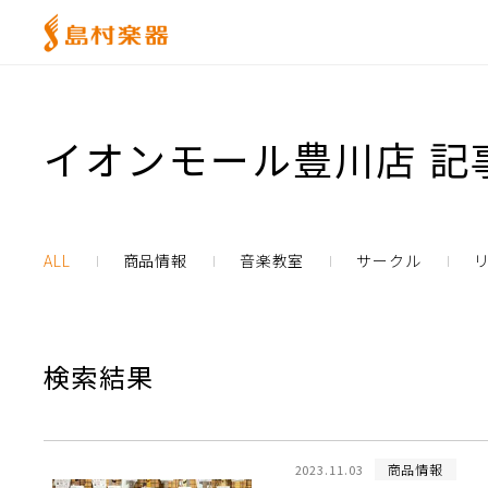
イオンモール豊川店 記
ALL
商品情報
音楽教室
サークル
検索結果
商品情報
2023.11.03