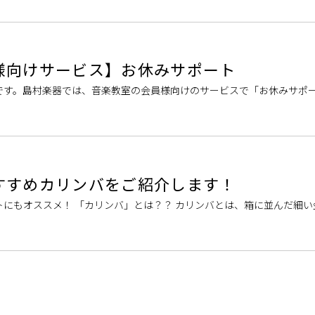
様向けサービス】お休みサポート
です。島村楽器では、音楽教室の会員様向けのサービスで「お休みサポ
体調不良などでレッスンをお休みする場合に、対応するサービスです。 
すすめカリンバをご紹介します！
にもオススメ！ 「カリンバ」とは？？ カリンバとは、箱に並んだ細い
器のこと。サムピアノあるいはハンドオルゴールともいわれています。