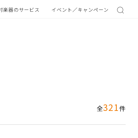
村楽器のサービス
イベント／キャンペーン
321
全
件