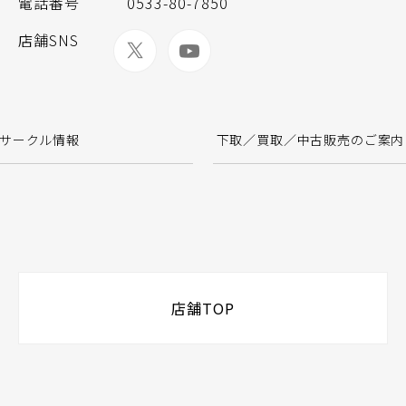
電話番号
0533-80-7850
店舗SNS
サークル情報
下取／買取／中古販売のご案内
店舗TOP