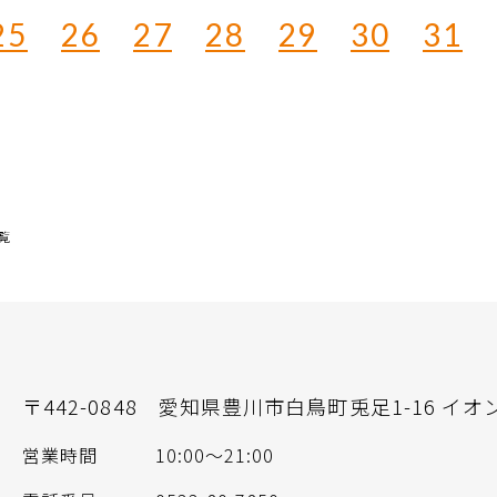
25
26
27
28
29
30
31
覧
〒442-0848
愛知県豊川市白鳥町兎足1-16 イオ
営業時間
10:00～21:00