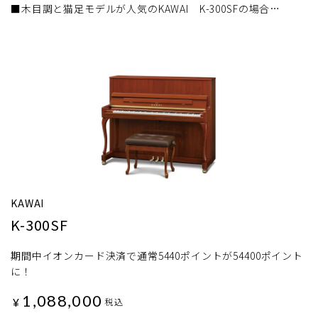
■木目調と猫足モデルが人気のKAWAI K-300SFの場合…
KAWAI
K-300SF
期間中イオンカード決済で通常5440ポイントが54400ポイント
に！
1,088,000
¥
税込