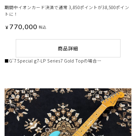
期間中イオンカード決済で通常 3,850ポイントが38,500ポイン
トに！
770,000
¥
税込
商品詳細
■G'7 Special g7-LP Series7 Gold Topの場合…