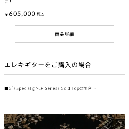
に！
605,000
¥
税込
商品詳細
エレキギターをご購入の場合
■G'7 Special g7-LP Series7 Gold Topの場合…