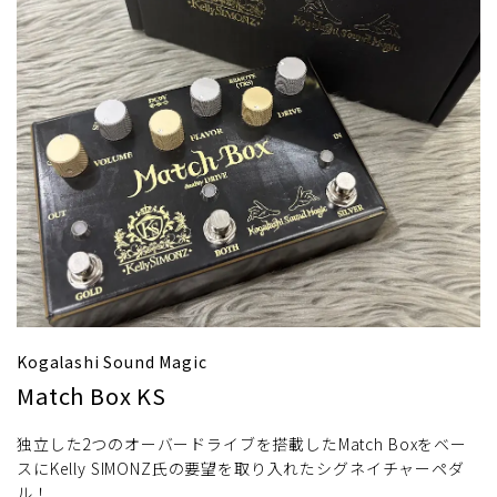
Kogalashi Sound Magic
Match Box KS
独立した2つのオーバードライブを搭載したMatch Boxをベー
スにKelly SIMONZ氏の要望を取り入れたシグネイチャーペダ
ル！