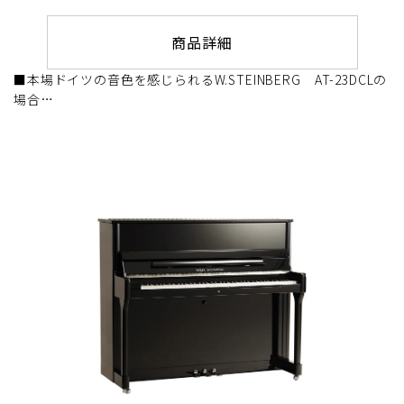
商品詳細
■本場ドイツの音色を感じられるW.STEINBERG AT-23DCLの
場合…