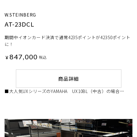
W.STEINBERG
AT-23DCL
期間中イオンカード決済で通常4235ポイントが42350ポイント
に！
847,000
¥
税込
商品詳細
■大人気UXシリーズのYAMAHA UX10BL（中古）の場合…