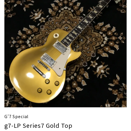
G'7 Special
g7-LP Series7 Gold Top