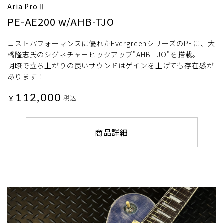
Aria ProⅡ
PE-AE200 w/AHB-TJO
コストパフォーマンスに優れたEvergreenシリーズのPEに、大
橋隆志氏のシグネチャーピックアップ"AHB-TJO"を搭載。
明瞭で立ち上がりの良いサウンドはゲインを上げても存在感が
あります！
112,000
¥
税込
商品詳細