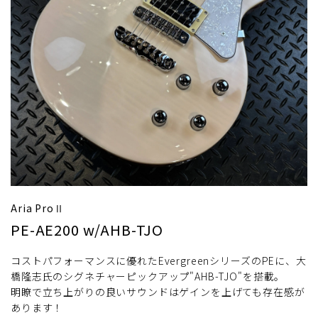
Aria ProⅡ
PE-AE200 w/AHB-TJO
コストパフォーマンスに優れたEvergreenシリーズのPEに、大
橋隆志氏のシグネチャーピックアップ"AHB-TJO"を搭載。
明瞭で立ち上がりの良いサウンドはゲインを上げても存在感が
あります！