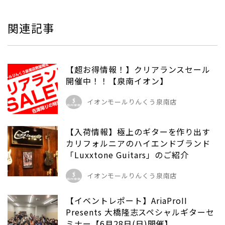
関連記事
【超お得情報！】クリアランスセール
開催中！！【泉南イオン】
イオンモールりんくう泉南店
【入荷情報】極上のギターを作り出す
カリフォルニアのハイエンドブランド
「Luxxtone Guitars」のご紹介
イオンモールりんくう泉南店
【イベントレポート】AriaProII
Presents 大橋隆志スペシャルギターセ
ミナー【6月28日(日)開催】