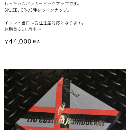
わったハムバッカーピックアップです。
BK, ZB, CRの3種をラインナップ。
イベント当日は受注生産対応となります。
納期目安1ヵ月半～
44,000
¥
税込