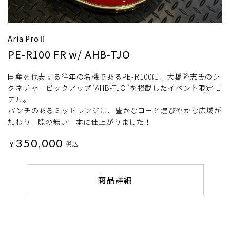
Aria ProⅡ
PE-R100 FR w/ AHB-TJO
国産を代表する往年の名機であるPE-R100に、大橋隆志氏のシ
グネチャーピックアップ"AHB-TJO"を搭載したイベント限定モ
デル。
パンチのあるミッドレンジに、豊かなローと煌びやかな広域が
加わり、隙の無い一本に仕上がりました！
350,000
¥
税込
商品詳細