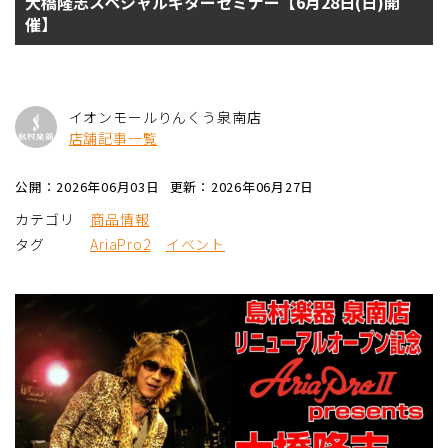
大橋隆志スペシャルギターセミナー【6月28日(日)開
催】
イオンモールりんくう泉南店
店舗記事一覧
公開：2026年06月03日
更新：2026年06月27日
カテゴリ
商品情報
タグ
AriaPro2
イベント