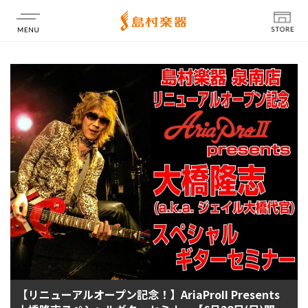
店舗情報
【リニューアルオープン記念！】AriaProII Presents