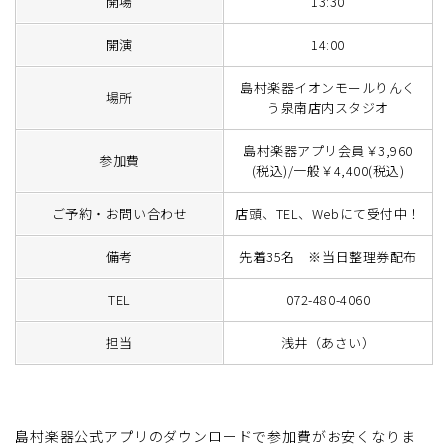
開場
13:30
開演
14:00
島村楽器イオンモールりんく
場所
う泉南店内スタジオ
島村楽器アプリ会員￥3,960
参加費
(税込)/一般￥4,400(税込)
ご予約・お問い合わせ
店頭、TEL、Webにて受付中！
備考
先着35名 ※当日整理券配布
TEL
072-480-4060
担当
浅井（あさい）
島村楽器公式アプリのダウンロードで参加費がお安くなりま