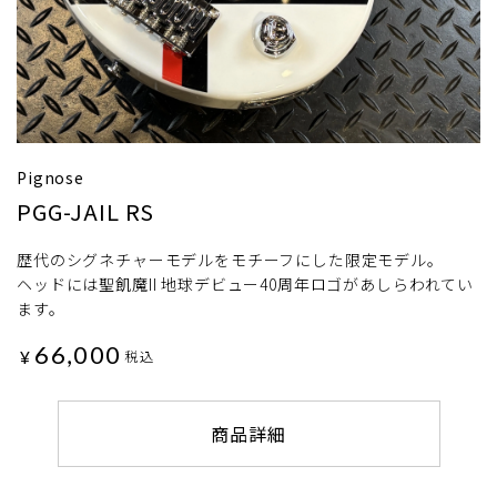
Pignose
PGG-JAIL RS
歴代のシグネチャーモデルをモチーフにした限定モデル。
ヘッドには聖飢魔II 地球デビュー40周年ロゴがあしらわれてい
ます。
66,000
¥
税込
商品詳細