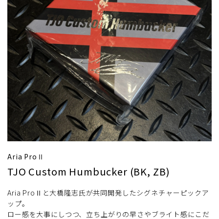
Aria ProⅡ
TJO Custom Humbucker (BK, ZB)
Aria ProⅡと大橋隆志氏が共同開発したシグネチャーピックア
ップ。
ロー感を大事にしつつ、立ち上がりの早さやブライト感にこだ