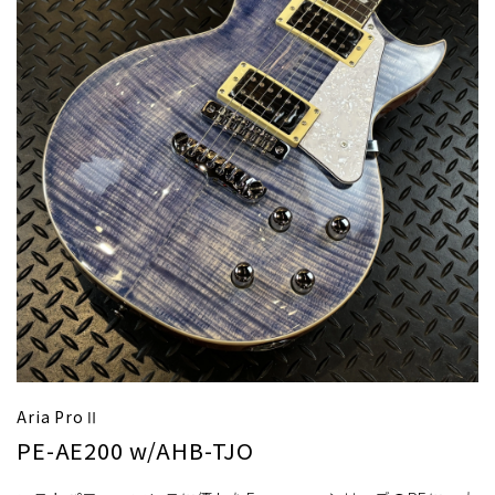
Aria ProⅡ
PE-AE200 w/AHB-TJO