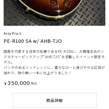
Aria ProⅡ
PE-R100 SA w/ AHB-TJO
国産を代表する往年の名機であるPE-R100に、大橋隆志氏のシ
グネチャーピックアップ"AHB-TJO"を搭載したイベント限定モ
デル。
パンチのあるミッドレンジに、豊かなローと煌びやかな広域が
加わり、隙の無い一本に仕上がりました！
350,000
¥
税込
商品詳細