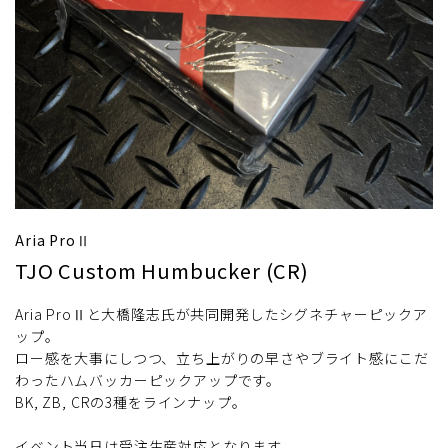
Aria ProⅡ
TJO Custom Humbucker (CR)
Aria ProⅡと大橋隆志氏が共同開発したシグネチャーピックア
ップ。
ロー感を大事にしつつ、立ち上がりの早さやブライト感にこだ
わったハムバッカーピックアップです。
BK, ZB, CRの3種をラインナップ。
イベント当日は受注生産対応となります。