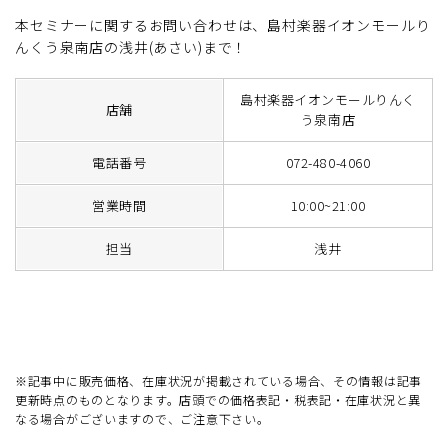
本セミナーに関するお問い合わせは、島村楽器イオンモールり
んくう泉南店の浅井(あさい)まで！
島村楽器イオンモールりんく
店舗
う泉南店
電話番号
072-480-4060
営業時間
10:00~21:00
担当
浅井
※記事中に販売価格、在庫状況が掲載されている場合、その情報は記事
更新時点のものとなります。店頭での価格表記・税表記・在庫状況と異
なる場合がございますので、ご注意下さい。