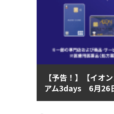
【予告！】【イオン
アム3days 6月26