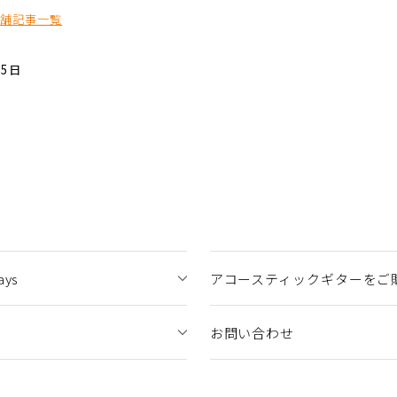
店舗記事一覧
15日
ys
アコースティックギターをご
お問い合わせ