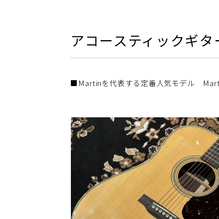
アコースティックギタ
■Martinを代表する定番人気モデル Marti