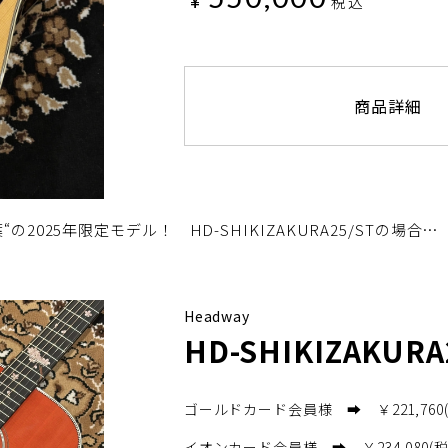
¥
税込
商品詳細
025年限定モデル！ HD-SHIKIZAKURA25/STの場合…
Headway
HD-SHIKIZAKURA
ゴールドカード会員様 ➡ ￥221,760(
イオンカード会員様 ➡ ￥234,080(税