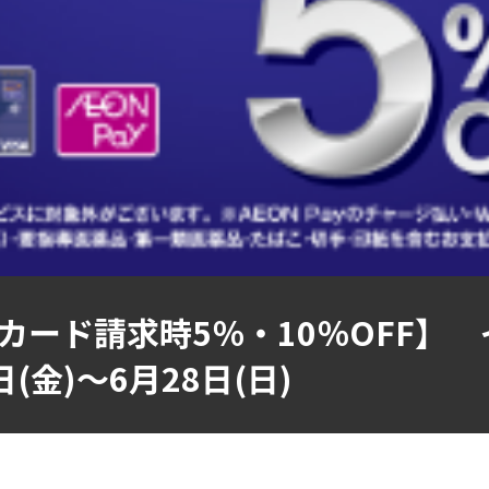
カード請求時5％・10％OFF】
日(金)～6月28日(日)