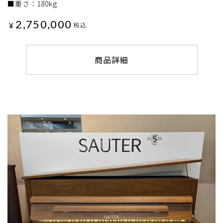
■重さ：180kg
2,750,000
¥
税込
商品詳細