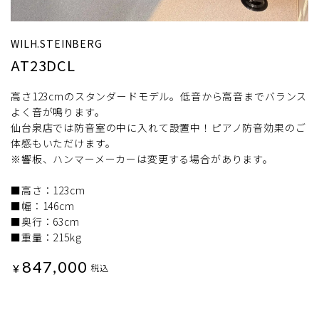
WILH.STEINBERG
AT23DCL
高さ123cmのスタンダードモデル。低音から高音までバランス
よく音が鳴ります。
仙台泉店では防音室の中に入れて設置中！ピアノ防音効果のご
体感もいただけます。
※響板、ハンマーメーカーは変更する場合があります。
■高さ：123cm
■幅：146cm
■奥行：63cm
■重量：215kg
847,000
¥
税込