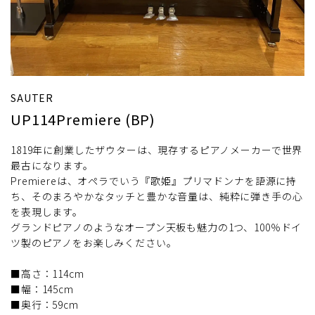
SAUTER
UP114Premiere (BP)
1819年に創業したザウターは、現存するピアノメーカーで世界
最古になります。
Premiereは、オペラでいう『歌姫』プリマドンナを語源に持
ち、そのまろやかなタッチと豊かな音量は、純粋に弾き手の心
を表現します。
グランドピアノのようなオープン天板も魅力の1つ、100％ドイ
ツ製のピアノをお楽しみください。
■高さ：114cm
■幅：145cm
■奥行：59cm