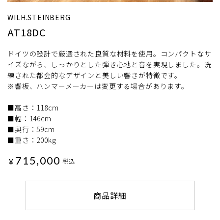
WILH.STEINBERG
AT18DC
ドイツの設計で厳選された良質な材料を使用。コンパクトなサ
イズながら、しっかりとした弾き心地と音を実現しました。洗
練された都会的なデザインと美しい響きが特徴です。
※響板、ハンマーメーカーは変更する場合があります。
■高さ：118cm
■幅：146cm
■奥行：59cm
■重さ：200kg
715,000
¥
税込
商品詳細