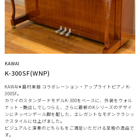
KAWAI
K-300SF(WNP)
KAWAI✕島村楽器 コラボレーション・アップライトピアノ K-
300SF。
カワイのスタンダードモデルK-300をベースに、外装をウォル
ナット・艶出しでしつらえ、さらに最新のKシリーズのデザイ
ンにチッペンデール脚を配した、エレガントなモダンクラシッ
クスタイルに仕上げました。
ビジュアルと演奏のどちらもをご満足いただける至極の逸品で
す。