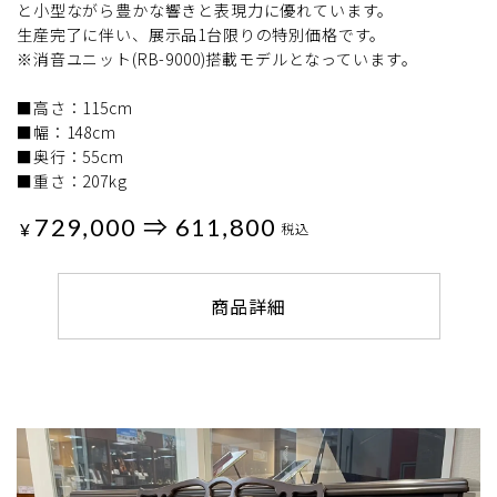
と小型ながら豊かな響きと表現力に優れています。
生産完了に伴い、展示品1台限りの特別価格です。
※消音ユニット(RB-9000)搭載モデルとなっています。
■高さ：115cm
■幅：148cm
■奥行：55cm
■重さ：207kg
729,000 ⇒ 611,800
¥
税込
商品詳細