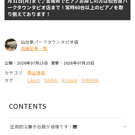
月31日(月)まで♪宮城県でピアノお探しの方は仙台泉パ
ークタウンタピオ店まで！常時60台以上のピアノを取
り揃えております！
仙台泉パークタウンタピオ店
店舗記事一覧
公開：2026年07月15日
更新：2026年07月25日
カテゴリ
商品情報
タグ
CASIO
KAWAI
Roland
YAMAHA
CONTENTS
圧倒的な展示台数が自慢です！🎹