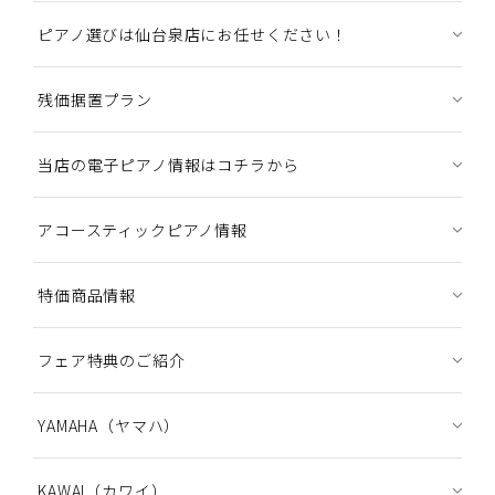
ピアノ選びは仙台泉店にお任せください！
残価据置プラン
当店の電子ピアノ情報はコチラから
アコースティックピアノ情報
特価商品情報
フェア特典のご紹介
YAMAHA（ヤマハ）
KAWAI（カワイ）