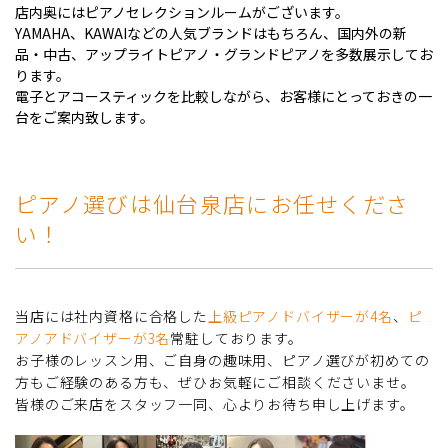
店内奥にはピアノセレクションルームがございます。
YAMAHA、KAWAIなどの人気ブランドはもちろん、国内外の新
品・中古、アップライトピアノ・グランドピアノを多数展示してお
ります。
電子とアコースティックを比較しながら、お客様にとっておきの一
台をご案内致します。
ピアノ選びは仙台泉店にお任せくださ
い！
当店には社内資格に合格した
上級ピアノドバイザーが4名
、
ピ
アノアドバイザーが3名
常駐しております。
お子様のレッスン用、ご自身の趣味用、ピアノ選びが初めての
方もご経験のある方も、ぜひお気軽にご相談くださいませ。
皆様のご来店をスタッフ一同、心よりお待ち申し上げます。