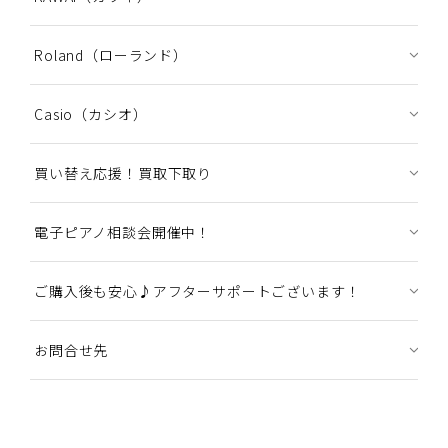
Roland（ローランド）
Casio（カシオ）
買い替え応援！買取下取り
電子ピアノ相談会開催中！
ご購入後も安心♪アフターサポートございます！
お問合せ先