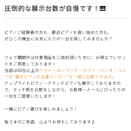
圧倒的な展示台数が自慢です！🎹
ピアノご経験者の方も、最近ピアノを習い始めた方も、
ぜひこの機会にお気に入りの一台を探してみませんか？
フェア期間中は対象商品をご成約頂いた方に、お得なプレゼン
トをご用意しております！
当店は60台以上の
ヤマハ・ローランド・カワイ・カシオ・コル
グの”電子ピアノの主要メーカー”を一度に比較できます。
アップライトピアノ・グランドピアノも展示しておりますの
で、タッチ感を比較をしながら、お客様一人一人にぴったりの
一台をご提案いたします！
一緒にピアノ選びを楽しみましょう！
皆さまのご来店、心よりお待ちしております♪