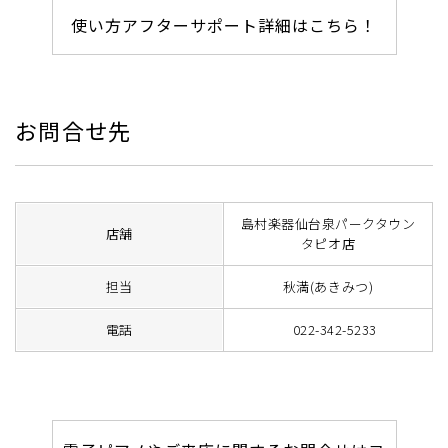
使い方アフターサポート詳細はこちら！
お問合せ先
島村楽器仙台泉パークタウン
店舗
タピオ店
担当
秋満(あきみつ)
電話
022-342-5233