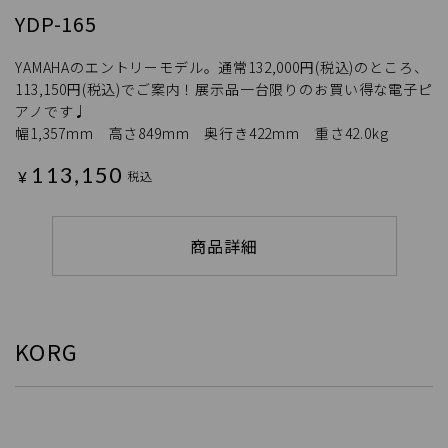
YDP-165
YAMAHAのエントリーモデル。通常132,000円(税込)のところ、
113,150円(税込)でご案内！展示品一台限りのお買い得な電子ピ
アノです♩
幅1,357mm 高さ849mm 奥行き422mm 重さ42.0kg
113,150
¥
税込
商品詳細
KORG