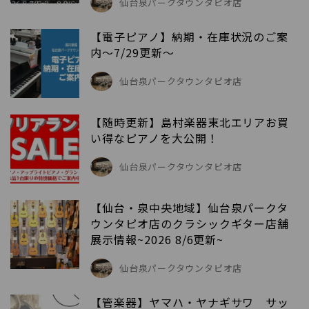
仙台泉パークタウンタピオ店
【電子ピアノ】納期・在庫状況のご案
内～7/29更新～
仙台泉パークタウンタピオ店
【随時更新】島村楽器東北エリアお買
い得なピアノを大公開！
仙台泉パークタウンタピオ店
【仙台・泉中央地域】仙台泉パークタ
ウンタピオ店のクラシックギター店舗
展示情報~2026 8/6更新~
仙台泉パークタウンタピオ店
【管楽器】ヤマハ・ヤナギサワ サッ