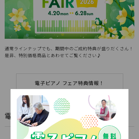
通常ラインナップでも、期間中のご成約特典が盛りだくさん！
是非、特別価格商品とあわせてご覧ください♪
電子ピアノ フェア特典情報！
電子ピアノ相談会開催中！