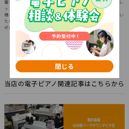
電子ピアノの選び方が分からない…本物に近いピアノは…？レ
ッスン向きの電子ピアノってどんなピアノ？など
様々な疑問にお答えし、ご要望にピッタリなピアノをご紹介い
たします！
ぜひフォームからご予約くださいませ。
電子ピアノ相談会お申込みはこちらから
閉じる
当店の電子ピアノ関連記事はこちらから