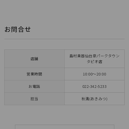
お問合せ
島村楽器仙台泉パークタウン
店舗
タピオ店
営業時間
10:00～20:00
お電話
022-342-5233
担当
秋満(あきみつ)