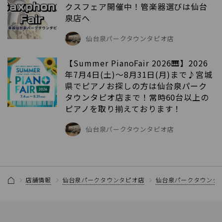
クスフェア開催中！管楽器選びは仙台
泉店へ
仙台泉パークタウンタピオ店
【Summer PianoFair 2026🎹】2026
年7月4日(土)～8月31日(月)まで♪宮城
県でピアノお探しの方は仙台泉パーク
タウンタピオ店まで！常時60台以上の
ピアノを取り揃えております！
仙台泉パークタウンタピオ店
店舗情報
仙台泉パークタウンタピオ店
仙台泉パークタウンタ