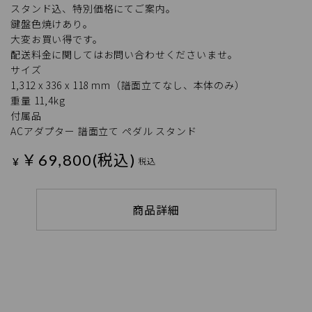
スタンド込、特別価格にてご案内。
鍵盤色焼けあり。
大変お買い得です。
配送料金に関してはお問い合わせくださいませ。
サイズ
1,312 x 336 x 118 mm（譜面立てなし、本体のみ）
重量 11,4kg
付属品
ACアダプター 譜面立て ペダル スタンド
￥69,800(税込)
¥
税込
商品詳細