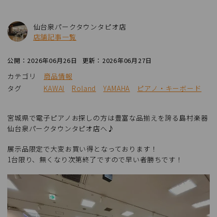
仙台泉パークタウンタピオ店
店舗記事一覧
公開：2026年06月26日
更新：2026年06月27日
カテゴリ
商品情報
タグ
KAWAI
Roland
YAMAHA
ピアノ・キーボード
宮城県で電子ピアノお探しの方は豊富な品揃えを誇る島村楽器
仙台泉パークタウンタピオ店へ♪
展示品限定で大変お買い得となっております！
1台限り、無くなり次第終了ですので早い者勝ちです！