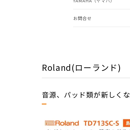
YAMAHA（ヤマハ）
お問合せ
Roland(ローランド)
音源、パッド類が新しく