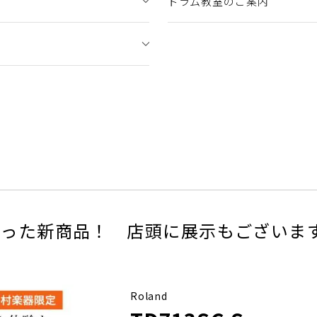
ドラム教室のご案内
なった新商品！ 店頭に展示もございま
Roland