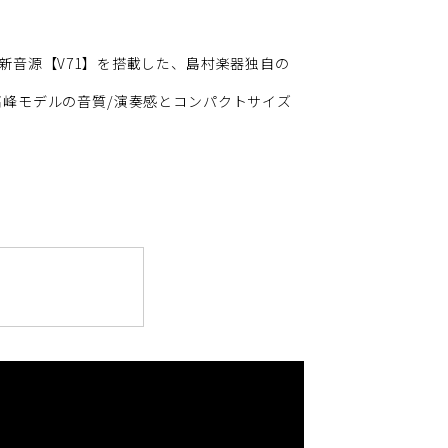
となる新音源【V71】を搭載した、島村楽器独自の
峰モデルの音質/演奏感とコンパクトサイズ