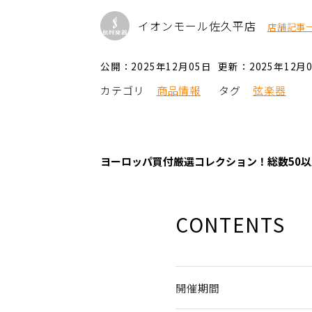
イオンモール佐久平店
店舗記事
公開：2025年12月05日
更新：2025年12月
カテゴリ
商品情報
タグ
弦楽器
ヨーロッパ買付厳選コレクション！総数50
CONTENTS
開催期間