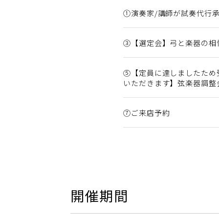
①演奏家/講師が試奏代行
③【選定会】弓と楽器の相性選
⑤【定員に達しましたため
いただきます】弦楽器調整
⑦ご来店予約
開催期間