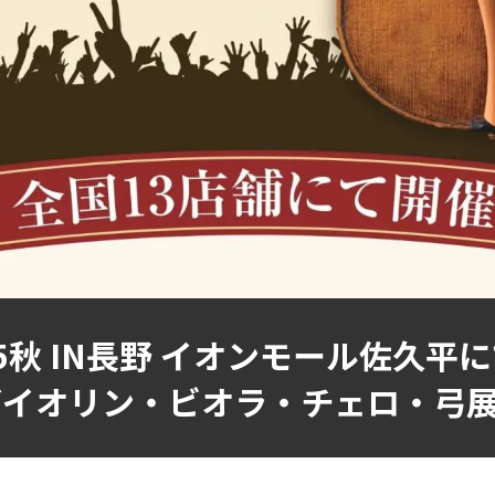
5秋 IN長野 イオンモール佐久平に
ーバイオリン・ビオラ・チェロ・弓