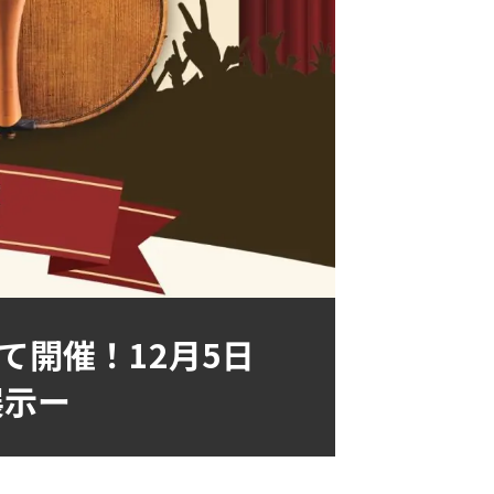
て開催！12月5日
展示ー