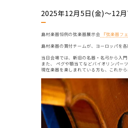
2025年12月5日(金)～12月7
島村楽器恒例の弦楽器展示会
『弦楽器フ
島村楽器の買付チームが、ヨーロッパを各
当日会場では、新旧の名器・名弓から入門
また、 ペグや顎当てなどバイオリンパー
現在楽器を楽しまれている方も、これから