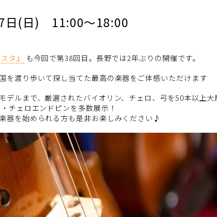
日(日) 11:00～18:00
ェスタ』
も今回で第38回目。長野では2年ぶりの開催です。
国を渡り歩いて探し当てた最高の楽器をご体感いただけます
モデルまで、厳選されたバイオリン、チェロ、弓を50本以上大
ツ・チェロエンドピンを多数展示！
楽器を始められる方も是非お楽しみください♪