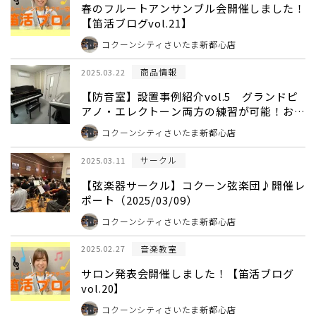
春のフルートアンサンブル会開催しました！
【笛活ブログvol.21】
コクーンシティさいたま新都心店
商品情報
2025.03.22
【防音室】設置事例紹介vol.5 グランドピ
アノ・エレクトーン両方の練習が可能！お部
屋に合わせたサイズの防音室をご提案！
コクーンシティさいたま新都心店
サークル
2025.03.11
【弦楽器サークル】コクーン弦楽団♪開催レ
ポート（2025/03/09）
コクーンシティさいたま新都心店
音楽教室
2025.02.27
サロン発表会開催しました！【笛活ブログ
vol.20】
コクーンシティさいたま新都心店