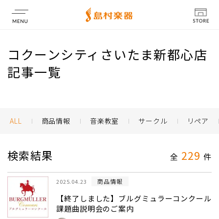
店舗情報
コクーンシティさいたま新都心店
記事一覧
ALL
商品情報
音楽教室
サークル
リペア
検索結果
229
全
件
商品情報
2025.04.23
【終了しました】ブルグミュラーコンクール
課題曲説明会のご案内