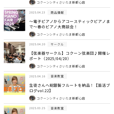
コクーンシティさいたま新都心店
商品情報
2025.04.23
～電子ピアノからアコースティックピアノま
で～春のピアノ大商談会！
コクーンシティさいたま新都心店
サークル
2025.04.20
【弦楽器サークル】コクーン弦楽団♪開催レ
ポート（2025/04/20）
コクーンシティさいたま新都心店
音楽教室
2025.04.16
生徒さんへ総銀製フルートを納品！【笛活ブ
ログvol.22】
コクーンシティさいたま新都心店
音楽教室
2025.03.25