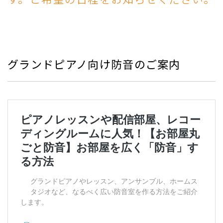
グランドピアノ向け防音のご案内