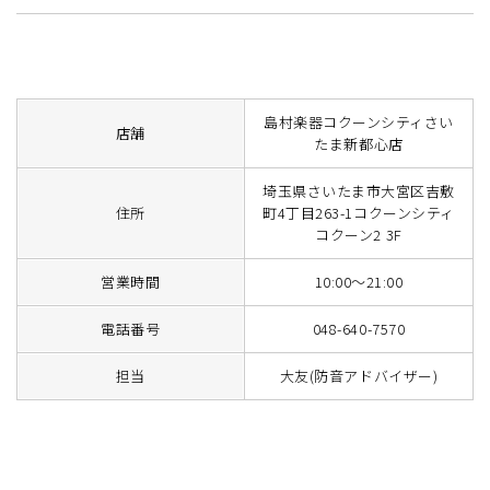
島村楽器コクーンシティさい
店舗
たま新都心店
埼玉県さいたま市大宮区吉敷
住所
町4丁目263-1コクーンシティ
コクーン2 3F
営業時間
10:00～21:00
電話番号
048-640-7570
担当
大友(防音アドバイザー)