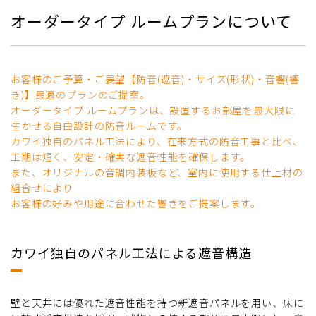
オーダータイプ ルームプランについて
お客様のご予算・ご要望【防音(遮音)・サイズ(形状)・音響(響
き)】最適のプランのご提案。
オーダータイプ ルームプランは、設置するお部屋を最大限に
生かせる自由設計の防音ルームです。
カワイ独自のパネル工法により、在来方式の防音工事と比べ、
工期は短く、安定・確実な遮音性能を確保します。
また、オリジナルの音調内装板など、室内に使用する仕上材の
組合せにより
お客様の好みや用途に合わせた響きをご提案します。
カワイ独自のパネル工法による遮音構造
壁と天井には優れた遮音性能を持つ新遮音パネルを用い、床に