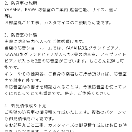
2．防音室の説明
YAMAHA、KAWAI防音室のご案内(遮音性能、サイズ、違い
等)。
お部屋丸ごと工事、カスタマイズのご説明も可能です。
3．防音室の体験
実際に防音室内へ入ってご体感頂けます。
当店の防音ショールームでは、YAMAHA3型グランドピアノ、
KAWAI3型グランドピアノが入った3畳の防音室、アップライト
ピアノが入った2畳の防音室がございます。もちろん試弾も可
能です。
ギターやその他楽器、ご自身の楽器もご持参頂ければ、防音室
内で試奏可能です。
※防音室内の響きを確認されることは、今後防音室を使ってい
くにあたってとても重要です。是非、ご体感ください。
4．御見積作成＆下見
ご希望の防音室の御見積を作成いたします。複数のパターンで
も御見積作成が可能です。
※お部屋丸ごと工事、カスタマイズの御見積作成には数日お時
間をいただきます。ご了承ください。