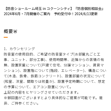
【防音ショールーム埼玉 in コクーンシティ】『防音個別相談会』
2024年6月・7月開催のご案内 予約受付中！2024/6/13更新
概要🚨
1．カウンセリング
防音室の使用目的、ご希望の防音室タイプ(お部屋丸ごと工
事、ユニット、部分工事)、使用時間帯、近隣からの苦情の有
無、設置家屋について(戸建て住宅、分譲マンション、賃貸マ
ンション)、設置階について(階段、エレベーター)、構造につい
て(木造、鉄骨、鉄筋コンクリート)、設置部屋の状況について
(和室、洋室、間取りは何畳か)、設置予定時期について、想定
の予算について、エアコン設置について。
上記の内容をヒヤリングさせていただきます。
※御図面がございますとより具体的なご提案が可能です。是
非、ご持参ください。