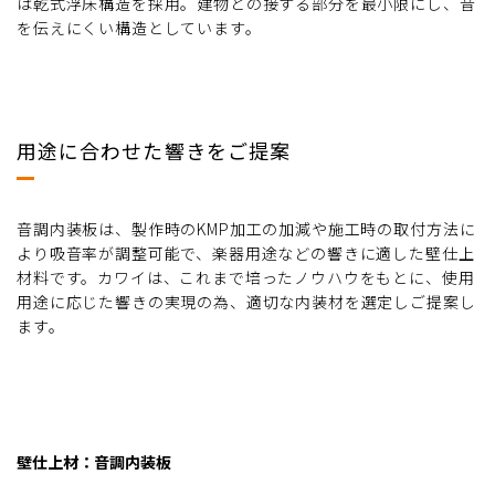
は乾式浮床構造を採用。建物との接する部分を最小限にし、音
を伝えにくい構造としています。
用途に合わせた響きをご提案
音調内装板は、製作時のKMP加工の加減や施工時の取付方法に
より吸音率が調整可能で、楽器用途などの響きに適した壁仕上
材料です。カワイは、これまで培ったノウハウをもとに、使用
用途に応じた響きの実現の為、適切な内装材を選定しご提案し
ます。
壁仕上材：音調内装板