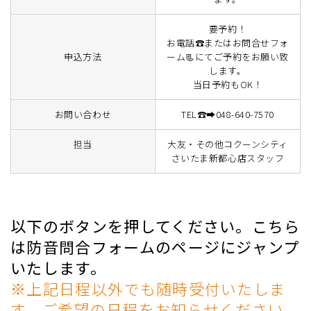
要予約！
お電話☎またはお問合せフォ
申込方法
ーム📃にてご予約をお願い致
します。
当日予約もOK！
お問い合わせ
TEL☎➡048-640-7570
担当
大友・その他コクーンシティ
さいたま新都心店スタッフ
以下のボタンを押してください。こちら
は防音問合フォームのページにジャンプ
いたします。
※上記日程以外でも随時受付いたしま
す。ご希望の日程をお知らせください。