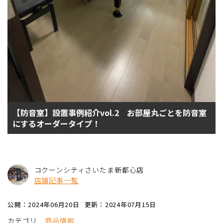
【防音室】設置事例紹介vol.2 お部屋丸ごとを防音室
にするオーダータイプ！
コクーンシティさいたま新都心店
店舗記事一覧
公開：2024年06月20日
更新：2024年07月15日
カテゴリ
商品情報