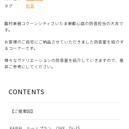
タグ
防音
島村楽器コクーンシティさいたま新都心店の防音担当の大友で
す。
お客様のご自宅にご納品させていただきました防音室を紹介す
るコーナーです。
様々なヴァリエーションの防音室を紹介していきますので、是
非ご参考にしてください。
CONTENTS
【ご提案図】
KAWAI ルームプラン OHX Dr-35