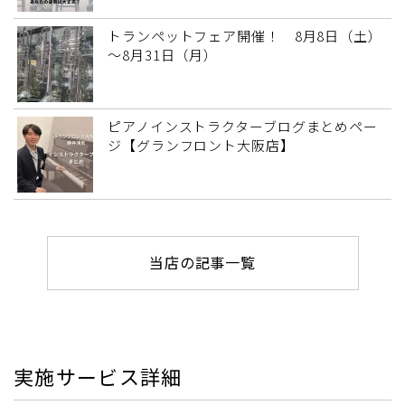
トランペットフェア開催！ 8月8日（土）
～8月31日（月）
ピアノインストラクターブログまとめペー
ジ【グランフロント大阪店】
当店の記事一覧
実施サービス詳細