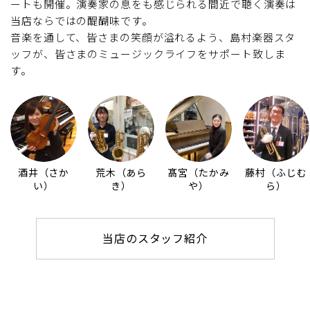
ートも開催。演奏家の息をも感じられる間近で聴く演奏は
当店ならではの醍醐味です。
音楽を通して、皆さまの笑顔が溢れるよう、島村楽器スタ
ッフが、皆さまのミュージックライフをサポート致しま
す。
酒井（さか
荒木（あら
髙宮（たかみ
藤村（ふじむ
い）
き）
や）
ら）
当店のスタッフ紹介