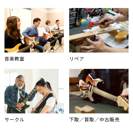
音楽教室
リペア
サークル
下取／買取／中古販売