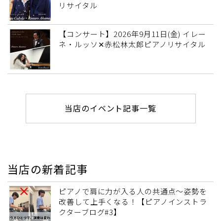
リサイタル
【コンサート】2026年9月11日(金) イレー
ネ・ルッソ✕赤松林太郎ピアノリサイタル
当店のイベント記事一覧
当店の新着記事
ピアノで肩に力が入る人の共通点～姿勢を
改善して上手くなる！【ピアノインストラ
クターブログ#3】