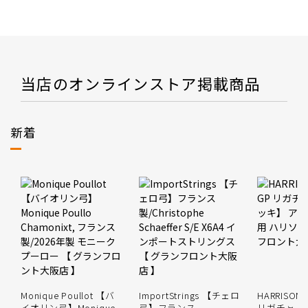
当店のオンラインストア掲載商品
新着
Monique Poullot 【バ
ImportStrings 【チェロ
HARRISON 
イオリン弓】Monique
弓】フランス
リガチャー