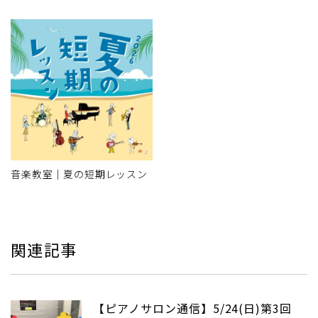
音楽教室｜夏の短期レッスン
関連記事
【ピアノサロン通信】5/24(日)第3回