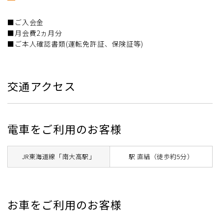
■ご入会金
■月会費2ヵ月分
■ご本人確認書類(運転免許証、保険証等)
交通アクセス
電車をご利用のお客様
JR東海道線「南大高駅」
駅 直結（徒歩約5分）
お車をご利用のお客様