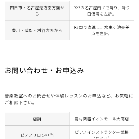
四日市・名古屋港方面方面か
R23の名古屋南ICで降り、降り
ら
口信号を左折。
R302で直進し、水主ヶ池交差
豊川・蒲郡・刈谷方面から
点を左折。
お問い合わせ・お申込み
音楽教室へのお問合せや体験レッスンのお申込など、お気軽に
ご相談下さい。
店舗
島村楽器イオンモール大高店
ピアノインストラクター武藤
ピアノサロン担当
（むとう）