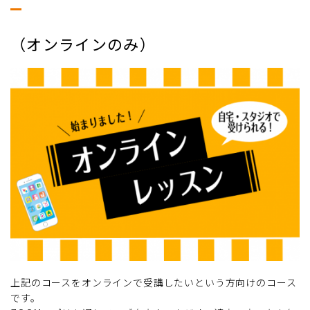
（オンラインのみ）
上記のコースをオンラインで受講したいという方向けのコース
です。