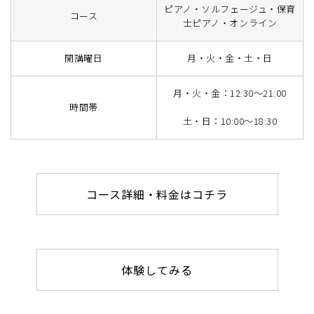
ピアノ・ソルフェージュ・保育
コース
士ピアノ・オンライン
開講曜日
月・火・金・土・日
月・火・金：12:30～21:00
時間帯
土・日：10:00～18:30
コース詳細・料金はコチラ
体験してみる