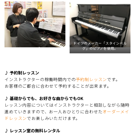
ドイツのメーカー「スタインベル
グ」のピアノを使用。
♪ 予約制レッスン
インストラクターの稼働時間内での
予約制レッスン
です。
お客様のご都合に合わせて予約することが出来ます。
♪ 基礎からでも、お好きな曲からでもOK
レッスン内容についてはインストラクターと相談しながら随時
進めていきますので、お一人おひとりに合わせた
オーダーメイ
ドレッスン
でお楽しみいただけます。
♪ レッスン室の無料レンタル