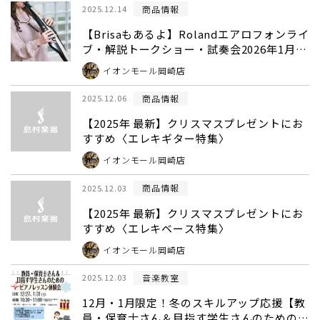
商品情報
2025.12.14
【Brisaもあるよ】Rolandエアロフォンライ
ブ・解説トークショー・試奏会2026年1月24
日開催
イオンモール岡崎店
商品情報
2025.12.06
【2025年 最新】クリスマスプレゼントにお
すすめ〈エレキギター特集〉
イオンモール岡崎店
商品情報
2025.12.03
【2025年 最新】クリスマスプレゼントにお
すすめ〈エレキベース特集〉
イオンモール岡崎店
音楽教室
2025.12.03
12月・1月限定！冬のスキルアップ応援【教
員・保育士さん＆目指す学生さんのためのピ