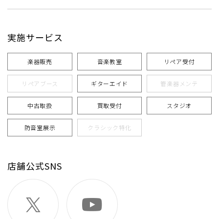
実施サービス
楽器販売
音楽教室
リペア受付
リペアブース
ギターエイド
管楽器メンテ
中古取扱
買取受付
スタジオ
防音室展示
クラシック特化
店舗公式SNS