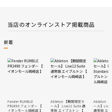
当店のオンラインストア掲載商品
新着
Fender RUMBLE
Ableton 【期間限定セ
Ableton
PR2490 フェンダー 【
ール】 Live12 Suite 通
ール】Live12
イオンモール岡崎店 】
常版 エイブルトン 【
通常版 エイ