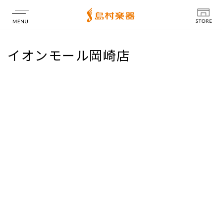
店舗情報
イオンモール岡崎店