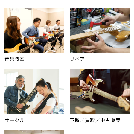
音楽教室
リペア
サークル
下取／買取／中古販売