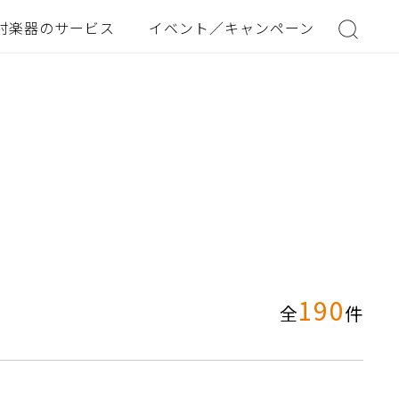
村楽器のサービス
イベント／キャンペーン
190
全
件