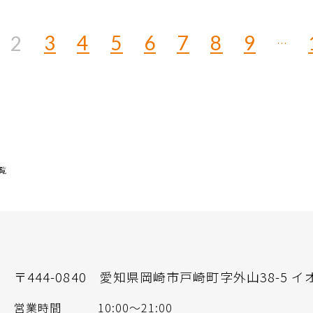
3
4
5
6
7
8
9
2
…
覧
〒444-0840
愛知県岡崎市戸崎町字外山38-5 イ
営業時間
10:00〜21:00