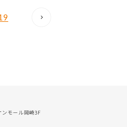
19
オンモール岡崎3F