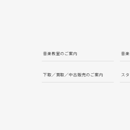
音楽教室のご案内
音楽
下取／買取／中古販売のご案内
スタ