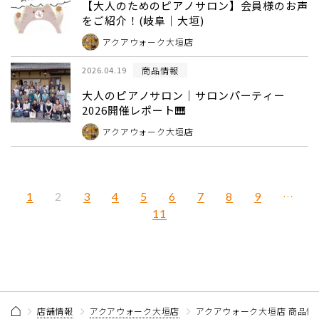
【大人のためのピアノサロン】会員様のお声
をご紹介！(岐阜｜大垣)
アクアウォーク大垣店
商品情報
2026.04.19
大人のピアノサロン｜サロンパーティー
2026開催レポート🎹
アクアウォーク大垣店
1
3
4
5
6
7
8
9
…
2
11
店舗情報
アクアウォーク大垣店
アクアウォーク大垣店 商品情