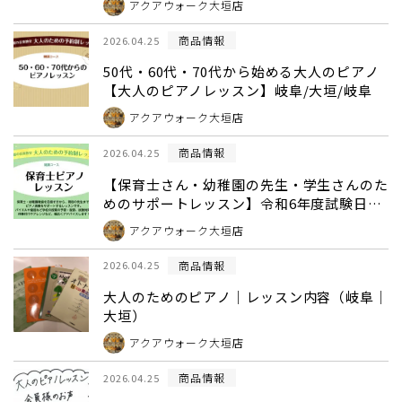
アクアウォーク大垣店
商品情報
2026.04.25
50代・60代・70代から始める大人のピアノ
【大人のピアノレッスン】岐阜/大垣/岐阜
アクアウォーク大垣店
商品情報
2026.04.25
【保育士さん・幼稚園の先生・学生さんのた
めのサポートレッスン】令和6年度試験日
程・保育士試験曲動画付き(岐阜・大垣・養
アクアウォーク大垣店
老)
商品情報
2026.04.25
大人のためのピアノ｜レッスン内容（岐阜｜
大垣）
アクアウォーク大垣店
商品情報
2026.04.25